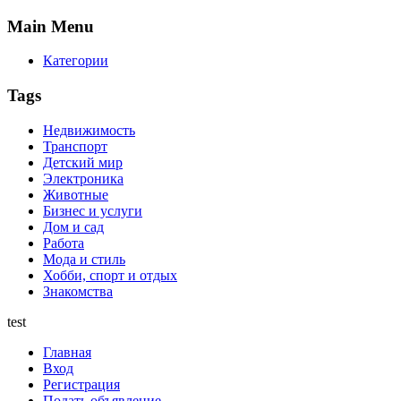
Main
Menu
Категории
Tags
Недвижимость
Транспорт
Детский мир
Электроника
Животные
Бизнес и услуги
Дом и сад
Работа
Мода и стиль
Хобби, спорт и отдых
Знакомства
test
Главная
Вход
Регистрация
Подать объявление