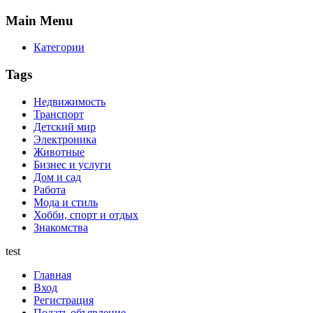
Main
Menu
Категории
Tags
Недвижимость
Транспорт
Детский мир
Электроника
Животные
Бизнес и услуги
Дом и сад
Работа
Мода и стиль
Хобби, спорт и отдых
Знакомства
test
Главная
Вход
Регистрация
Подать объявление