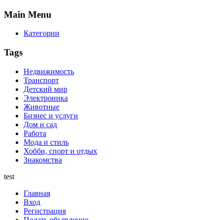
Main
Menu
Категории
Tags
Недвижимость
Транспорт
Детский мир
Электроника
Животные
Бизнес и услуги
Дом и сад
Работа
Мода и стиль
Хобби, спорт и отдых
Знакомства
test
Главная
Вход
Регистрация
Подать объявление