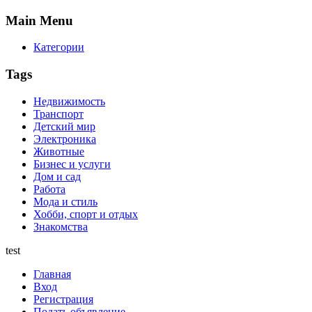
Main
Menu
Категории
Tags
Недвижимость
Транспорт
Детский мир
Электроника
Животные
Бизнес и услуги
Дом и сад
Работа
Мода и стиль
Хобби, спорт и отдых
Знакомства
test
Главная
Вход
Регистрация
Подать объявление