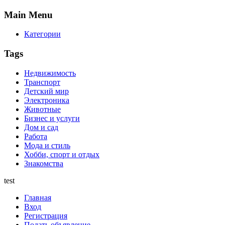
Main
Menu
Категории
Tags
Недвижимость
Транспорт
Детский мир
Электроника
Животные
Бизнес и услуги
Дом и сад
Работа
Мода и стиль
Хобби, спорт и отдых
Знакомства
test
Главная
Вход
Регистрация
Подать объявление