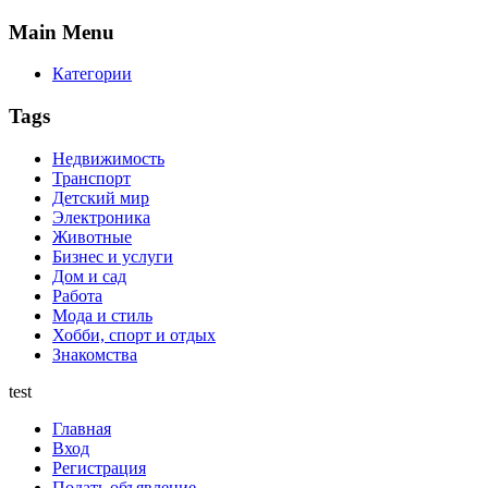
Main
Menu
Категории
Tags
Недвижимость
Транспорт
Детский мир
Электроника
Животные
Бизнес и услуги
Дом и сад
Работа
Мода и стиль
Хобби, спорт и отдых
Знакомства
test
Главная
Вход
Регистрация
Подать объявление