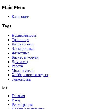
Main
Menu
Категории
Tags
Недвижимость
Транспорт
Детский мир
Электроника
Животные
Бизнес и услуги
Дом и сад
Работа
Мода и стиль
Хобби, спорт и отдых
Знакомства
test
Главная
Вход
Регистрация
Подать объявление