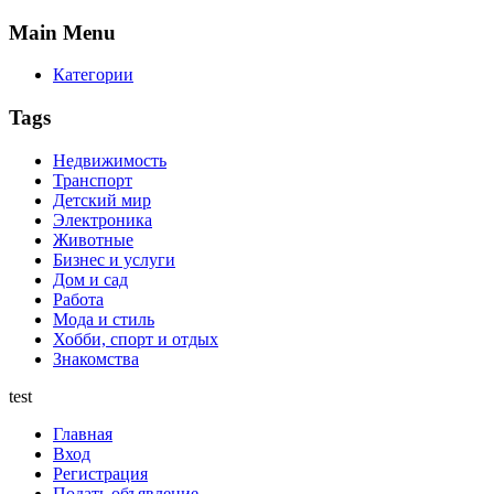
Main
Menu
Категории
Tags
Недвижимость
Транспорт
Детский мир
Электроника
Животные
Бизнес и услуги
Дом и сад
Работа
Мода и стиль
Хобби, спорт и отдых
Знакомства
test
Главная
Вход
Регистрация
Подать объявление