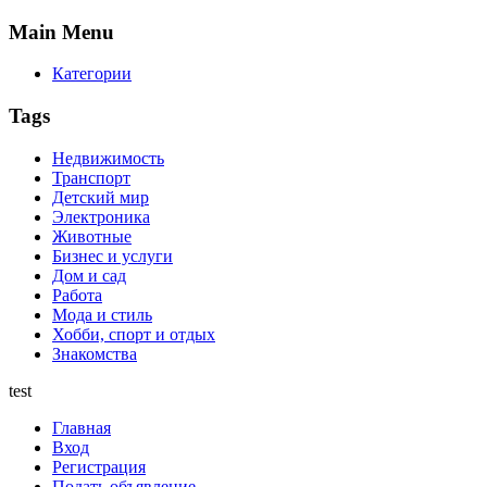
Main
Menu
Категории
Tags
Недвижимость
Транспорт
Детский мир
Электроника
Животные
Бизнес и услуги
Дом и сад
Работа
Мода и стиль
Хобби, спорт и отдых
Знакомства
test
Главная
Вход
Регистрация
Подать объявление