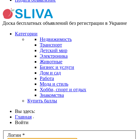
Доска бесплатных объявлений без регистрации в Украине
Категории
Недвижимость
Транспорт
Детский мир
Электроника
Животные
Бизнес и услуги
Дом и сад
Работа
Мода и стиль
Хобби, спорт и отдых
Знакомства
Купить баллы
Вы здесь:
Главная
Войти
Логин
*