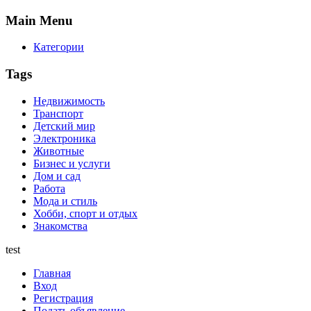
Main
Menu
Категории
Tags
Недвижимость
Транспорт
Детский мир
Электроника
Животные
Бизнес и услуги
Дом и сад
Работа
Мода и стиль
Хобби, спорт и отдых
Знакомства
test
Главная
Вход
Регистрация
Подать объявление