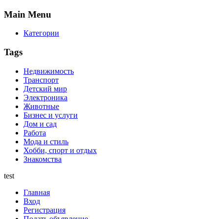
Main
Menu
Категории
Tags
Недвижимость
Транспорт
Детский мир
Электроника
Животные
Бизнес и услуги
Дом и сад
Работа
Мода и стиль
Хобби, спорт и отдых
Знакомства
test
Главная
Вход
Регистрация
Подать объявление