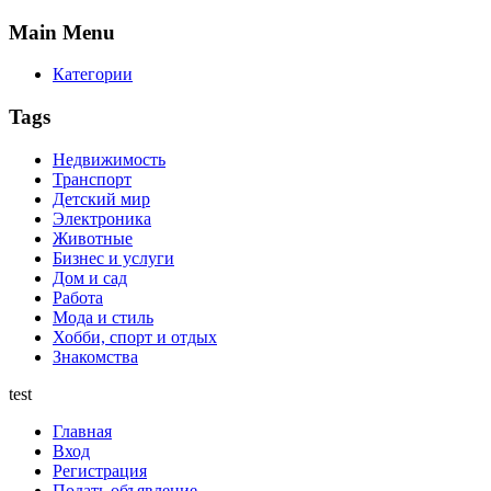
Main
Menu
Категории
Tags
Недвижимость
Транспорт
Детский мир
Электроника
Животные
Бизнес и услуги
Дом и сад
Работа
Мода и стиль
Хобби, спорт и отдых
Знакомства
test
Главная
Вход
Регистрация
Подать объявление