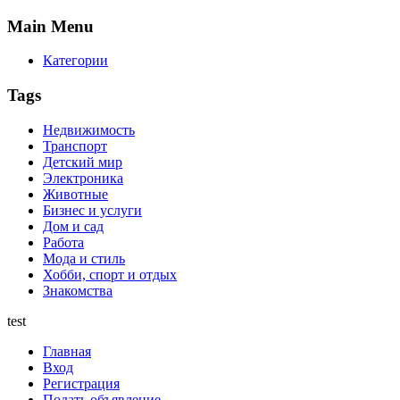
Main
Menu
Категории
Tags
Недвижимость
Транспорт
Детский мир
Электроника
Животные
Бизнес и услуги
Дом и сад
Работа
Мода и стиль
Хобби, спорт и отдых
Знакомства
test
Главная
Вход
Регистрация
Подать объявление