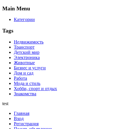
Main
Menu
Категории
Tags
Недвижимость
Транспорт
Детский мир
Электроника
Животные
Бизнес и услуги
Дом и сад
Работа
Мода и стиль
Хобби, спорт и отдых
Знакомства
test
Главная
Вход
Регистрация
Подать объявление