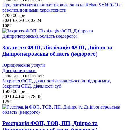
Предлагаем металлопластиковые окна из Rehau SYNEGO с
революционными характеристи
4700,00
грн
2021-03-30 18:03:24
1082
Закриття ФОП, Ліквідація ФОП, Дніпро та
Дніпропетровська область (недорого)
Юридические услуги
Днепропетровск
Показать расстояние
Закриття ФОП, діяльності фізичної-особи підприємця,
Закриття СПД, діяльності суб
1500,00
грн
2021-04-04 15:28:06
1257
Реєстрація ФОП, ТОВ, ПП, Дніпро та
Дніпропетровська область (недорого)