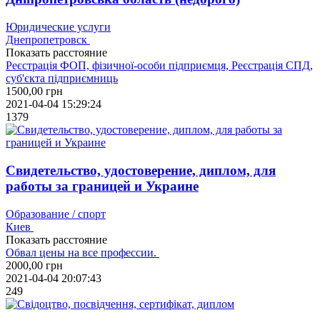
Юридические услуги
Днепропетровск
Показать расстояние
Реєстрація ФОП, фізичної-особи підприємця, Реєстрація СПД,
суб'єкта підприємниць
1500,00
грн
2021-04-04 15:29:24
1379
Свидетельство, удостоверение, диплом, для
работы за границей и Украине
Образование / спорт
Киев
Показать расстояние
Обвал цены на все профессии.
2000,00
грн
2021-04-04 20:07:43
249