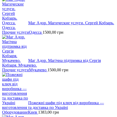
Маг Адор. Магические услуги. Сергей Кобзарь.
Одесса.
Прочие услуги
Одесса
1500,00
грн
Маг Адор. Магічна підтримка від Сергія
Кобзаря. Мукачево.
Прочие услуги
Мукачево
1500,00
грн
Пожежні шафи пiд ключ вiд виробника —
виготовлення та доставка по Україні
Оборудование
Киев
1383,00
грн