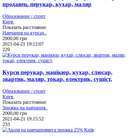
продавец, перукар, кухар, маляр
Образование / спорт
Киев
Показать расстояние
Навчання на курсах.
2000,00
грн
2021-04-21 19:12:07
229
Курси перукар, манікюр, кухар, слюсар,
звартик, маляр, токар, електрик, сушіст,
Образование / спорт
Киев
Показать расстояние
Знижка на навчання.
2000,00
грн
2021-04-21 19:15:52
233