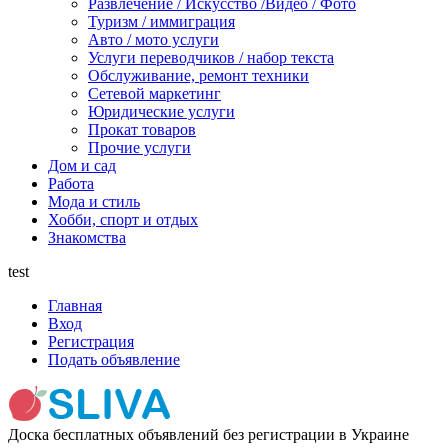
Развлечение / Искусство /Видео / Фото
Туризм / иммиграция
Авто / мото услуги
Услуги переводчиков / набор текста
Обслуживание, ремонт техники
Сетевой маркетинг
Юридические услуги
Прокат товаров
Прочие услуги
Дом и сад
Работа
Мода и стиль
Хобби, спорт и отдых
Знакомства
test
Главная
Вход
Регистрация
Подать объявление
Доска бесплатных объявлений без регистрации в Украине