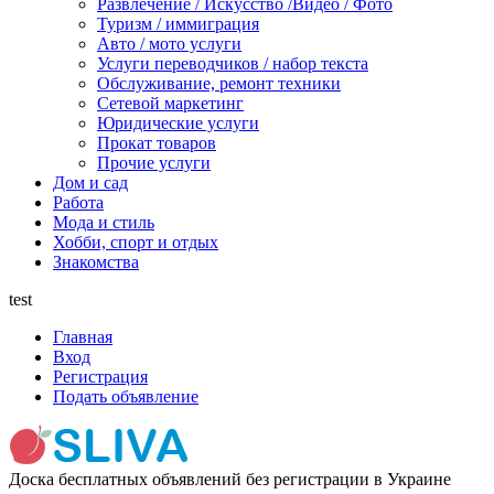
Развлечение / Искусство /Видео / Фото
Туризм / иммиграция
Авто / мото услуги
Услуги переводчиков / набор текста
Обслуживание, ремонт техники
Сетевой маркетинг
Юридические услуги
Прокат товаров
Прочие услуги
Дом и сад
Работа
Мода и стиль
Хобби, спорт и отдых
Знакомства
test
Главная
Вход
Регистрация
Подать объявление
Доска бесплатных объявлений без регистрации в Украине