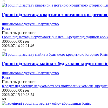
71
Гроші під заставу квартири з поганою кредитною 
Финансовые услуги / партнерство
Киев
Показать расстояние
Гроші під заставу нерухомості у Києві. Кредит під будинок або 
30000000,00
грн
2026-07-14 22:21:46
74
Гроші під заставу майна з будь-якою кредитною іс
Финансовые услуги / партнерство
Киев
Показать расстояние
Кредит під заставу нерухомості без прихованих комісій, кредит 
30000000,00
грн
2026-07-15 10:23:54
68