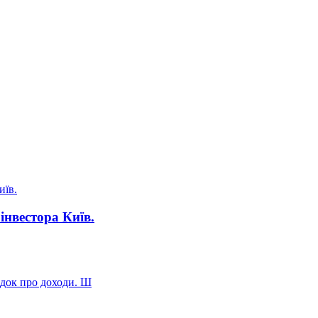
інвестора Київ.
відок про доходи. Ш