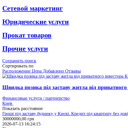
Сетевой маркетинг
Юридические услуги
Прокат товаров
Прочие услуги
Сохранить поиск
Сортировать по
Расположение
Цена
Добавлено
Отзывы
Швидка позика під заставу житла від приватного 
Финансовые услуги / партнерство
Киев
Показать расстояние
Гроші під заставу будинку у Києві. Кредит під квартиру без до
30000000,00
грн
2026-07-13 16:24:15