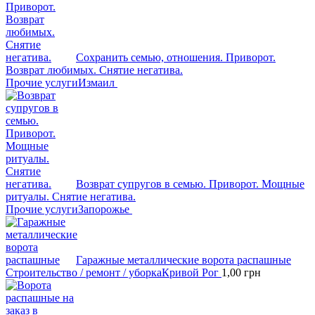
Сохранить семью, отношения. Приворот.
Возврат любимых. Снятие негатива.
Прочие услуги
Измаил
Возврат супругов в семью. Приворот. Мощные
ритуалы. Снятие негатива.
Прочие услуги
Запорожье
Гаражные металлические ворота распашные
Строительство / ремонт / уборка
Кривой Рог
1,00
грн