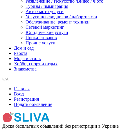
Развлечение / Искусство /Видео / Фото
Туризм / иммиграция
Авто / мото услуги
Услуги переводчиков / набор текста
Обслуживание, ремонт техники
Сетевой маркетинг
Юридические услуги
Прокат товаров
Прочие услуги
Дом и сад
Работа
Мода и стиль
Хобби, спорт и отдых
Знакомства
test
Главная
Вход
Регистрация
Подать объявление
Доска бесплатных объявлений без регистрации в Украине