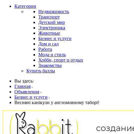
Категории
Недвижимость
Транспорт
Детский мир
Электроника
Животные
Бизнес и услуги
Дом и сад
Работа
Мода и стиль
Хобби, спорт и отдых
Знакомства
Купить баллы
Вы здесь:
Главная
Объявления
Бизнес и услуги
Весняні канікули у англомовному таборі!