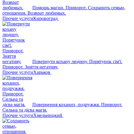
Помощь магии. Приворот. Сохранить семью,
отношения. Возврат любимых.
Прочие услуги
Кировоград
Повернути кохану людину. Порятунок сім'ї.
Приворот. Зняття негативу.
Прочие услуги
Харьков
Повернення коханих, подружжя. Приворот.
Сильна та дієва магія.
Прочие услуги
Хмельницкий