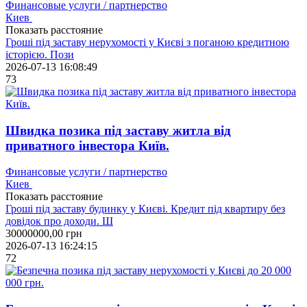
Финансовые услуги / партнерство
Киев
Показать расстояние
Гроші під заставу нерухомості у Києві з поганою кредитною
історією. Пози
2026-07-13 16:08:49
73
Швидка позика під заставу житла від
приватного інвестора Київ.
Финансовые услуги / партнерство
Киев
Показать расстояние
Гроші під заставу будинку у Києві. Кредит під квартиру без
довідок про доходи. Ш
30000000,00
грн
2026-07-13 16:24:15
72