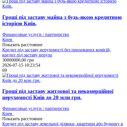
Гроші під заставу майна з будь-якою кредитною
історією Київ.
Финансовые услуги / партнерство
Киев
Показать расстояние
Кредит під заставу нерухомості без прихованих комісій,
кредит під заставу нерухо
30000000,00
грн
2026-07-15 10:23:54
69
Гроші під заставу житлової та некомерційної
нерухомості Київ до 20 млн грн.
Финансовые услуги / партнерство
Киев
Показать расстояние
Кредит під заставу земельної ділянки, квартири або будинку в