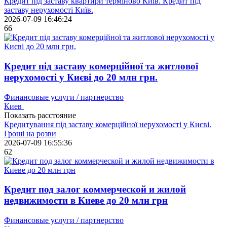
Кредит під заставу квартири терміново Київ. Кредит під
заставу нерухомості Київ.
2026-07-09 16:46:24
66
Кредит під заставу комерційної та житлової
нерухомості у Києві до 20 млн грн.
Финансовые услуги / партнерство
Киев
Показать расстояние
Кредитування під заставу комерційної нерухомості у Києві.
Гроші на розви
2026-07-09 16:55:36
62
Кредит под залог коммерческой и жилой
недвижимости в Киеве до 20 млн грн
Финансовые услуги / партнерство