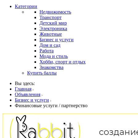
Категории
Недвижимость
Транспорт
Детский мир
Электроника
Животные
Бизнес и услуги
Дом и сад
Работа
Мода и стиль
Хобби, спорт и отдых
Знакомства
Купить баллы
Вы здесь:
Главная
Объявления
Бизнес и услуги
Финансовые услуги / партнерство