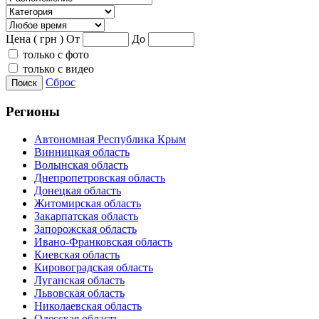
Цена ( грн )
От
До
только с фото
только с видео
Сброс
Поиск
Регионы
Автономная Республика Крым
Винницкая область
Волынская область
Днепропетровская область
Донецкая область
Житомирская область
Закарпатская область
Запорожская область
Ивано-Франковская область
Киевская область
Кировоградская область
Луганская область
Львовская область
Николаевская область
Одесская область