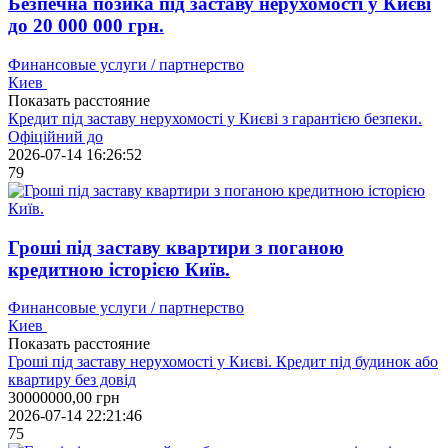
Безпечна позика під заставу нерухомості у Києві
до 20 000 000 грн.
Финансовые услуги / партнерство
Киев
Показать расстояние
Кредит під заставу нерухомості у Києві з гарантією безпеки.
Офіційний до
2026-07-14 16:26:52
79
Гроші під заставу квартири з поганою
кредитною історією Київ.
Финансовые услуги / партнерство
Киев
Показать расстояние
Гроші під заставу нерухомості у Києві. Кредит під будинок або
квартиру без довід
30000000,00
грн
2026-07-14 22:21:46
75