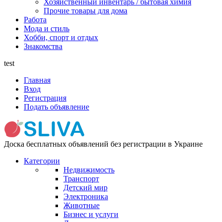
Хозяйственный инвентарь / бытовая химия
Прочие товары для дома
Работа
Мода и стиль
Хобби, спорт и отдых
Знакомства
test
Главная
Вход
Регистрация
Подать объявление
Доска бесплатных объявлений без регистрации в Украине
Категории
Недвижимость
Транспорт
Детский мир
Электроника
Животные
Бизнес и услуги