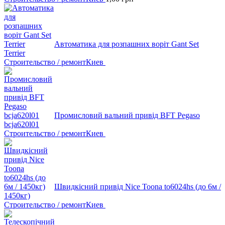
Автоматика для розпашних воріт Gant Set
Terrier
Строительство / ремонт
Киев
Промисловий вальний привід BFT Pegaso
bcja620l01
Строительство / ремонт
Киев
Швидкісний привід Nice Toona to6024hs (до 6м /
1450кг)
Строительство / ремонт
Киев