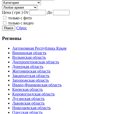
Цена ( грн )
От
До
только с фото
только с видео
Сброс
Поиск
Регионы
Автономная Республика Крым
Винницкая область
Волынская область
Днепропетровская область
Донецкая область
Житомирская область
Закарпатская область
Запорожская область
Ивано-Франковская область
Киевская область
Кировоградская область
Луганская область
Львовская область
Николаевская область
Одесская область