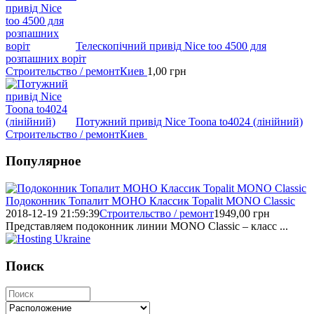
Телескопічний привід Nice too 4500 для
розпашних воріт
Строительство / ремонт
Киев
1,00
грн
Потужний привід Nice Toona to4024 (лінійний)
Строительство / ремонт
Киев
Популярное
Подоконник Топалит МОНО Классик Topalit MONO Classic
2018-12-19 21:59:39
Строительство / ремонт
1949,00
грн
Представляем подоконник линии MONO Classic – класс ...
Поиск