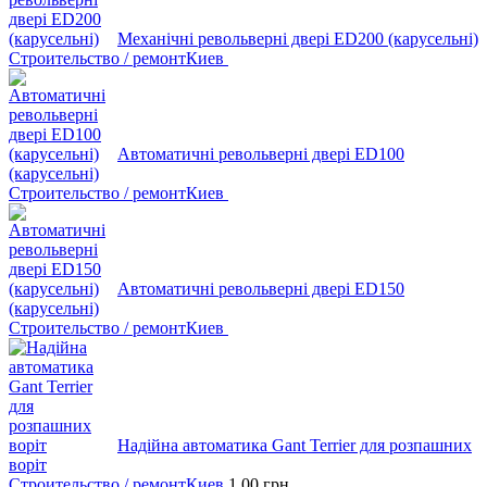
Механічні револьверні двері ED200 (карусельні)
Строительство / ремонт
Киев
Автоматичні револьверні двері ED100
(карусельні)
Строительство / ремонт
Киев
Автоматичні револьверні двері ED150
(карусельні)
Строительство / ремонт
Киев
Надійна автоматика Gant Terrier для розпашних
воріт
Строительство / ремонт
Киев
1,00
грн