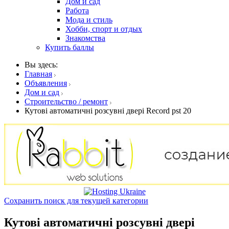
Дом и сад
Работа
Мода и стиль
Хобби, спорт и отдых
Знакомства
Купить баллы
Вы здесь:
Главная
Объявления
Дом и сад
Строительство / ремонт
Кутові автоматичні розсувні двері Record pst 20
Сохранить поиск для текущей категории
Кутові автоматичні розсувні двері