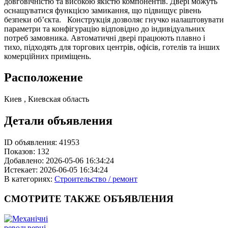
довговічністю та високою якістю компонентів. Двері можуть
оснащуватися функцією замикання, що підвищує рівень
безпеки об’єкта. Конструкція дозволяє гнучко налаштовувати
параметри та конфігурацію відповідно до індивідуальних
потреб замовника. Автоматичні двері працюють плавно і
тихо, підходять для торгових центрів, офісів, готелів та інших
комерційних приміщень.
Расположение
Киев , Киевская область
Детали объявления
ID объявления:
41953
Показов:
132
Добавлено:
2026-05-06 16:34:24
Истекает:
2026-06-05 16:34:24
В категориях:
Строительство / ремонт
СМОТРИТЕ
ТАКЖЕ ОБЪЯВЛЕНИЯ