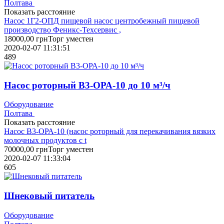
Полтава
Показать расстояние
Насос 1Г2-ОПД пищевой насос центробежный пищевой
производство Феникс-Техсервис ,
18000,00
грн
Торг уместен
2020-02-07 11:31:51
489
Насос роторный В3-ОРА-10 до 10 м³/ч
Оборудование
Полтава
Показать расстояние
Насос В3-ОРА-10 (насос роторный для перекачивания вязких
молочных продуктов с t
70000,00
грн
Торг уместен
2020-02-07 11:33:04
605
Шнековый питатель
Оборудование