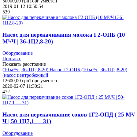
50000,00
грн
Торг уместен
2019-01-12 10:50:54
539
Насос для перекачивания молока Г2-ОПБ (10
М³/Ч | 36-1Ц2,8-20)
Оборудование
Полтава
Показать расстояние
(10 м³/ч | 36-1Ц2,8-20) Насос Г2-ОПБ (10 м³/ч | 36-1Ц2,8-20)
(насос центробежный
12600,00
грн
Торг уместен
2020-02-07 11:30:21
472
Насос для перекачивание соков 1Г2-ОПД ( 25 М³/
Ч | 50-1Ц7,1 — 31)
Оборудование