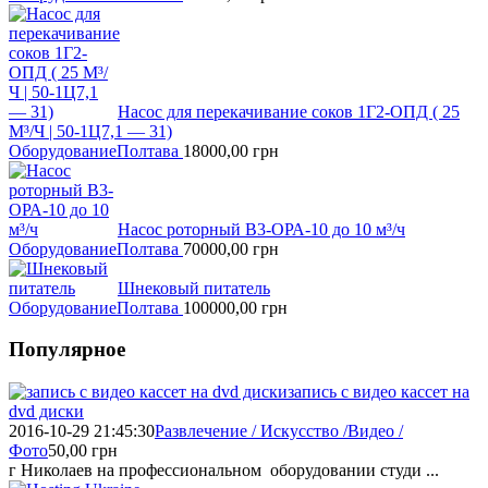
Насос для перекачивание соков 1Г2-ОПД ( 25
М³/Ч | 50-1Ц7,1 — 31)
Оборудование
Полтава
18000,00
грн
Насос роторный В3-ОРА-10 до 10 м³/ч
Оборудование
Полтава
70000,00
грн
Шнековый питатель
Оборудование
Полтава
100000,00
грн
Популярное
запись с видео кассет на
dvd диски
2016-10-29 21:45:30
Развлечение / Искусство /Видео /
Фото
50,00
грн
г Николаев на профессиональном оборудовании студи ...