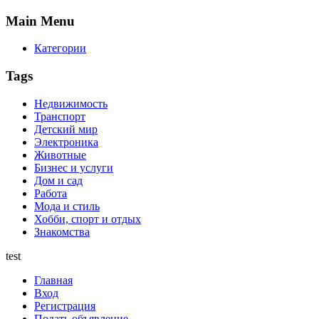
Main
Menu
Категории
Tags
Недвижимость
Транспорт
Детский мир
Электроника
Животные
Бизнес и услуги
Дом и сад
Работа
Мода и стиль
Хобби, спорт и отдых
Знакомства
test
Главная
Вход
Регистрация
Подать объявление