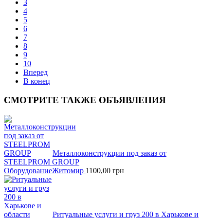
3
4
5
6
7
8
9
10
Вперед
В конец
СМОТРИТЕ
ТАКЖЕ ОБЪЯВЛЕНИЯ
Металлоконструкции под заказ от
STEELPROM GROUP
Оборудование
Житомир
1100,00
грн
Ритуальные услуги и груз 200 в Харькове и