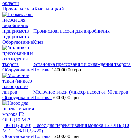
области
Прочие услуги
Хмельницкий
Промислові насоси для виробничих
підприємств
Оборудование
Киев
Установка прессования и охлаждения творога
Оборудование
Полтава
140000,00
грн
Молочное такси (миксер насос) от 50 литров
Оборудование
Полтава
50000,00
грн
Насос для перекачивания молока Г2-ОПБ (10
М³/Ч | 36-1Ц2,8-20)
Оборудование
Полтава
12600,00
грн