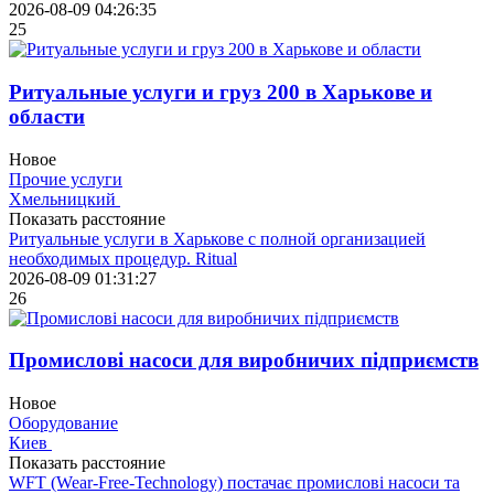
2026-08-09 04:26:35
25
Ритуальные услуги и груз 200 в Харькове и
области
Новое
Прочие услуги
Хмельницкий
Показать расстояние
Ритуальные услуги в Харькове с полной организацией
необходимых процедур. Ritual
2026-08-09 01:31:27
26
Промислові насоси для виробничих підприємств
Новое
Оборудование
Киев
Показать расстояние
WFT (Wear-Free-Technology) постачає промислові насоси та