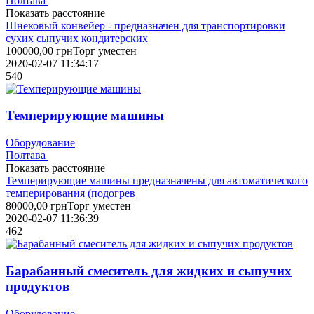
Полтава
Показать расстояние
Шнековый конвейер - предназначен для транспортировки
сухих сыпучих кондитерских
100000,00
грн
Торг уместен
2020-02-07 11:34:17
540
Темперирующие машины
Оборудование
Полтава
Показать расстояние
Темперирующие машины предназначены для автоматического
темперирования (подогрев
80000,00
грн
Торг уместен
2020-02-07 11:36:39
462
Барабанный смеситель для жидких и сыпучих
продуктов
Оборудование