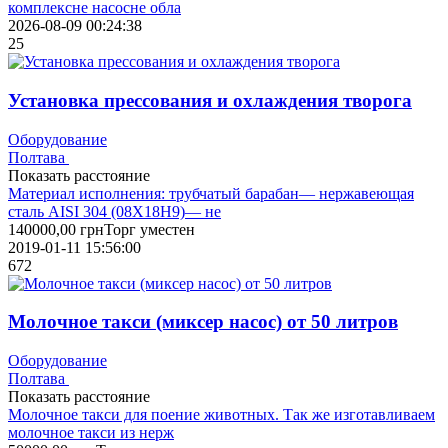
комплексне насосне обла
2026-08-09 00:24:38
25
Установка прессования и охлаждения творога
Оборудование
Полтава
Показать расстояние
Материал исполнения: трубчатый барабан— нержавеющая
сталь AISI 304 (08Х18Н9)— не
140000,00
грн
Торг уместен
2019-01-11 15:56:00
672
Молочное такси (миксер насос) от 50 литров
Оборудование
Полтава
Показать расстояние
Молочное такси для поение животных. Так же изготавливаем
молочное такси из нерж