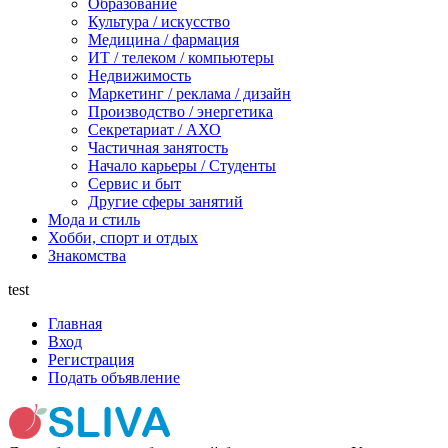
Образование
Культура / искусство
Медицина / фармация
ИТ / телеком / компьютеры
Недвижимость
Маркетинг / реклама / дизайн
Производство / энергетика
Секретариат / АХО
Частичная занятость
Начало карьеры / Студенты
Сервис и быт
Другие сферы занятий
Мода и стиль
Хобби, спорт и отдых
Знакомства
test
Главная
Вход
Регистрация
Подать объявление