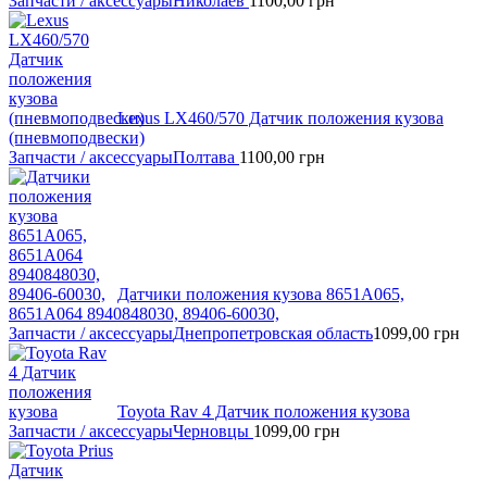
Запчасти / аксессуары
Николаев
1100,00
грн
Lexus LX460/570 Датчик положения кузова
(пневмоподвески)
Запчасти / аксессуары
Полтава
1100,00
грн
Датчики положения кузова 8651A065,
8651A064 8940848030, 89406-60030,
Запчасти / аксессуары
Днепропетровская область
1099,00
грн
Toyota Rav 4 Датчик положения кузова
Запчасти / аксессуары
Черновцы
1099,00
грн