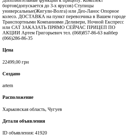
Дополнительные функции к прицепу: Комплект
бортов(допускается до 3-х ярусов) Ступицы
универсальные(Жигули-Волга) или Део-Ланос Опорное
колесо. ДОСТАВКА на пункт перевозчика в Вашем городе
Транспортными Компаниями Деливери, Ночной Експресс
или САТ ЗАКАЗАТЬ ПРЯМО СЕЙЧАС ПРИЦЕП ПО
АКЦИИ Артем Григорьевич тел. (068)857-86-63 вайбер
(066)286-86-35
Цена
22499,00
грн
Создано
artem
Расположение
Харьковская область, Чугуев
Детали объявления
ID объявления:
41920