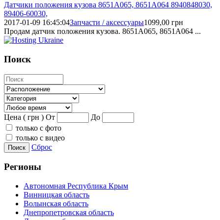
Датчики положения кузова 8651A065, 8651A064 8940848030,
89406-60030,
2017-01-09 16:45:04
Запчасти / аксессуары
1099,00
грн
Продам датчик положения кузова. 8651A065, 8651A064 ...
Поиск
Цена ( грн )
От
До
только с фото
только с видео
Сброс
Поиск
Регионы
Автономная Республика Крым
Винницкая область
Волынская область
Днепропетровская область