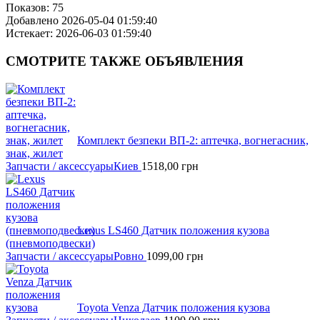
Показов:
75
Добавлено
2026-05-04 01:59:40
Истекает:
2026-06-03 01:59:40
СМОТРИТЕ
ТАКЖЕ ОБЪЯВЛЕНИЯ
Комплект безпеки ВП-2: аптечка, вогнегасник,
знaк, жилет
Запчасти / аксессуары
Киев
1518,00
грн
Lexus LS460 Датчик положения кузова
(пневмоподвески)
Запчасти / аксессуары
Ровно
1099,00
грн
Toyota Venza Датчик положения кузова