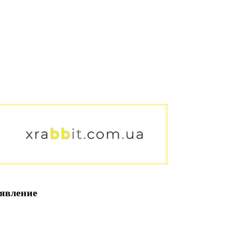
ъявление