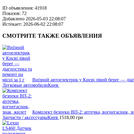
ID объявления:
41918
Показов:
72
Добавлено
2026-05-03 22:08:07
Истекает:
2026-06-02 22:08:07
СМОТРИТЕ
ТАКЖЕ ОБЪЯВЛЕНИЯ
Виїзний автоелектрик у Києві лівий берег — діагн
Легковые автомобили
Киев
Комплект безпеки ВП-2: аптечка, вогнегасник, з
Запчасти / аксессуары
Киев
1518,00
грн