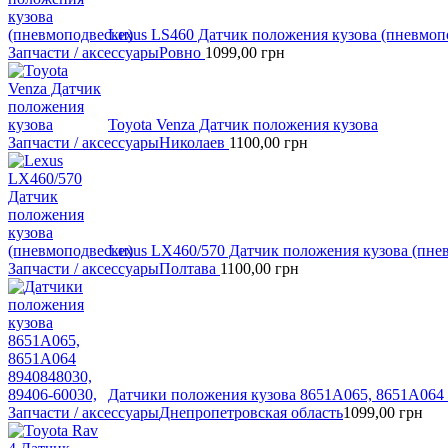
Lexus LS460 Датчик положения кузова (пневмоп
Запчасти / аксессуары
Ровно
1099,00
грн
Toyota Venza Датчик положения кузова
Запчасти / аксессуары
Николаев
1100,00
грн
Lexus LX460/570 Датчик положения кузова (пне
Запчасти / аксессуары
Полтава
1100,00
грн
Датчики положения кузова 8651A065, 8651A064 
Запчасти / аксессуары
Днепропетровская область
1099,00
грн