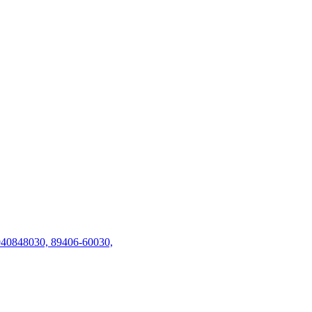
40848030, 89406-60030,