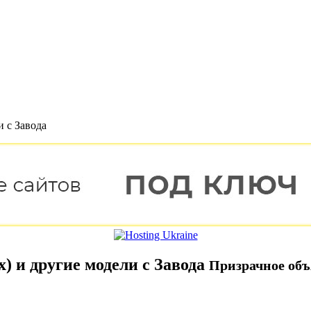
 с Завода
) и другие модели с Завода
Призрачное об