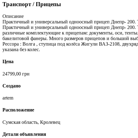
Транспорт / Прицепы
Описание
Практичный и универсальный одноосный прицеп Днепр- 200. Т
Практичный и универсальный одноосный прицеп Днепр- 200. 
различные комплектующие к прицепам: документы, оси, тенты, 
бакелитовой фанеры. Много размеров прицепов и большой выбор
Рессора : Волга , ступица под колёса Жигули ВАЗ-2108, двух
указана без колес.
Цена
24799,00
грн
Создано
artem
Расположение
Сумская область, Кролевец
Детали объявления