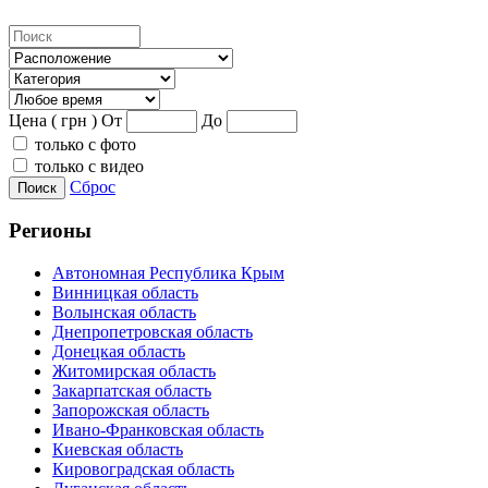
Цена ( грн )
От
До
только с фото
только с видео
Сброс
Поиск
Регионы
Автономная Республика Крым
Винницкая область
Волынская область
Днепропетровская область
Донецкая область
Житомирская область
Закарпатская область
Запорожская область
Ивано-Франковская область
Киевская область
Кировоградская область