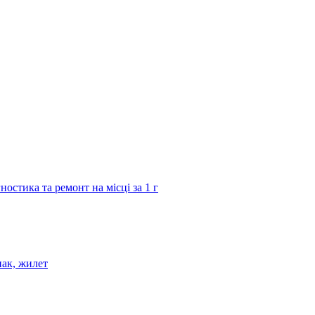
остика та ремонт на місці за 1 г
нaк, жилет