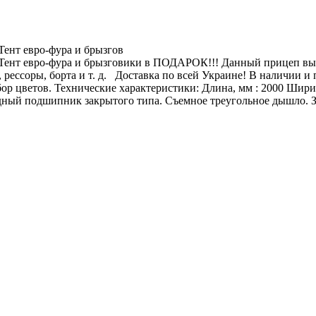
ент евро-фура и брызгов
Тент евро-фура и брызговики в ПОДАРОК!!! Данный прицеп выд
рессоры, борта и т. д. Доставка по всей Украине! В наличии и
 цветов. Технические характеристики: Длина, мм : 2000 Ширина,
рядный подшипник закрытого типа. Съемное треугольное дышло. 