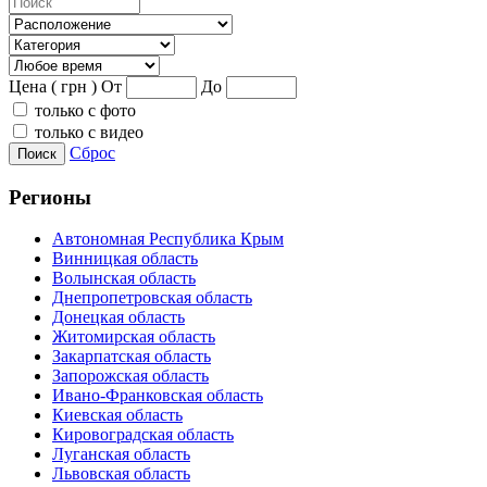
Цена ( грн )
От
До
только с фото
только с видео
Сброс
Поиск
Регионы
Автономная Республика Крым
Винницкая область
Волынская область
Днепропетровская область
Донецкая область
Житомирская область
Закарпатская область
Запорожская область
Ивано-Франковская область
Киевская область
Кировоградская область
Луганская область
Львовская область