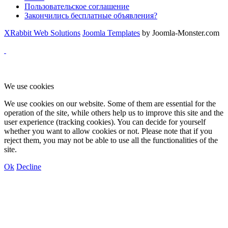
Пользовательское соглашение
Закончились бесплатные объявления?
XRabbit Web Solutions
Joomla Templates
by Joomla-Monster.com
We use cookies
We use cookies on our website. Some of them are essential for the
operation of the site, while others help us to improve this site and the
user experience (tracking cookies). You can decide for yourself
whether you want to allow cookies or not. Please note that if you
reject them, you may not be able to use all the functionalities of the
site.
Ok
Decline