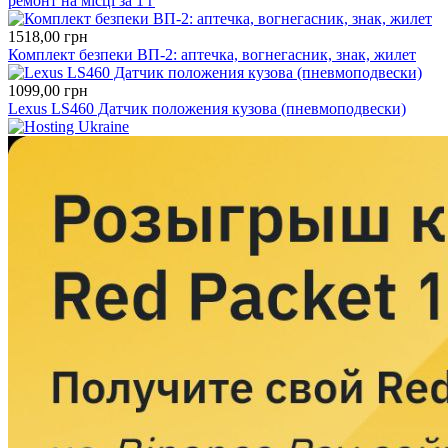
ремонт на місці за 1 г
1518,00
грн
Комплект безпеки ВП-2: аптечка, вогнегасник, знaк, жилет
1099,00
грн
Lexus LS460 Датчик положения кузова (пневмоподвески)