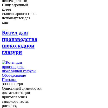
пищеварочный
Пищеварочный
котел
стационарного типа
используется для
кип
Котел для
производства
шоколадной
глазури
Оборудование
Полтава
30000,00
грн
Описание
Применяются
для механизации
приготовления
заварного теста,
рисовых,