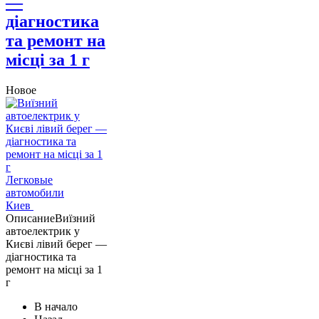
—
діагностика
та ремонт на
місці за 1 г
Новое
Легковые
автомобили
Киев
Описание
Виїзний
автоелектрик у
Києві лівий берег —
діагностика та
ремонт на місці за 1
г
В начало