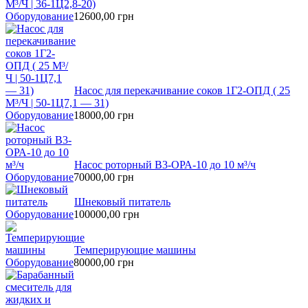
М³/Ч | 36-1Ц2,8-20)
Оборудование
12600,00
грн
Насос для перекачивание соков 1Г2-ОПД ( 25
М³/Ч | 50-1Ц7,1 — 31)
Оборудование
18000,00
грн
Насос роторный В3-ОРА-10 до 10 м³/ч
Оборудование
70000,00
грн
Шнековый питатель
Оборудование
100000,00
грн
Темперирующие машины
Оборудование
80000,00
грн