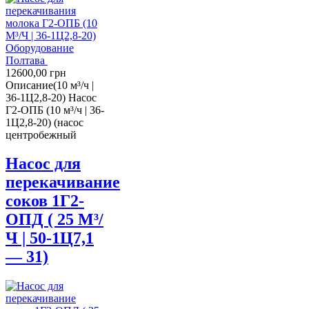
Оборудование
Полтава
12600,00
грн
Описание
(10 м³/ч |
36-1Ц2,8-20) Насос
Г2-ОПБ (10 м³/ч | 36-
1Ц2,8-20) (насос
центробежный
Насос для
перекачивание
соков 1Г2-
ОПД ( 25 М³/
Ч | 50-1Ц7,1
— 31)