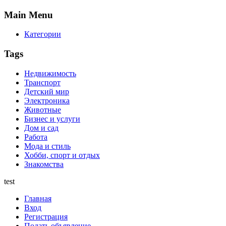
Main
Menu
Категории
Tags
Недвижимость
Транспорт
Детский мир
Электроника
Животные
Бизнес и услуги
Дом и сад
Работа
Мода и стиль
Хобби, спорт и отдых
Знакомства
test
Главная
Вход
Регистрация
Подать объявление