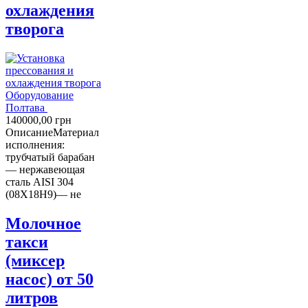
охлаждения
творога
Оборудование
Полтава
140000,00
грн
Описание
Материал
исполнения:
трубчатый барабан
— нержавеющая
сталь AISI 304
(08Х18Н9)— не
Молочное
такси
(миксер
насос) от 50
литров