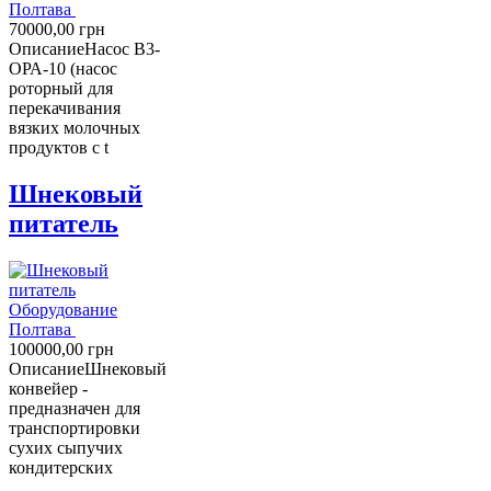
Полтава
70000,00
грн
Описание
Насос В3-
ОРА-10 (насос
роторный для
перекачивания
вязких молочных
продуктов с t
Шнековый
питатель
Оборудование
Полтава
100000,00
грн
Описание
Шнековый
конвейер -
предназначен для
транспортировки
сухих сыпучих
кондитерских