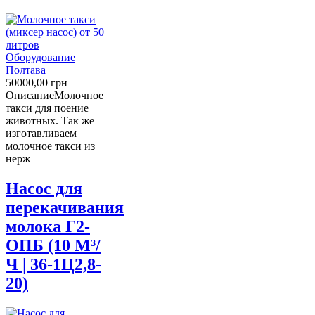
Оборудование
Полтава
50000,00
грн
Описание
Молочное
такси для поение
животных. Так же
изготавливаем
молочное такси из
нерж
Насос для
перекачивания
молока Г2-
ОПБ (10 М³/
Ч | 36-1Ц2,8-
20)