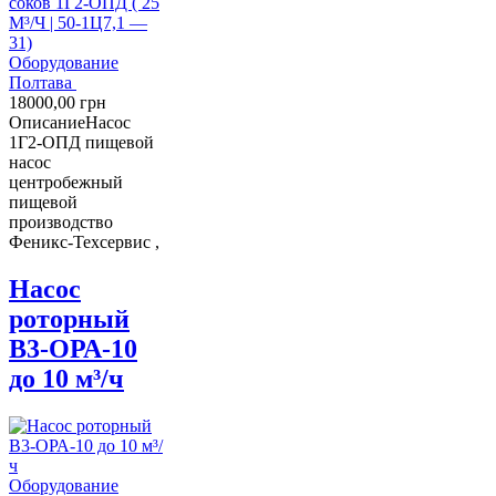
Оборудование
Полтава
18000,00
грн
Описание
Насос
1Г2-ОПД пищевой
насос
центробежный
пищевой
производство
Феникс-Техсервис ,
Насос
роторный
В3-ОРА-10
до 10 м³/ч
Оборудование