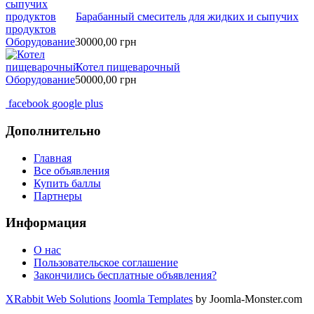
Барабанный смеситель для жидких и сыпучих
продуктов
Оборудование
30000,00
грн
Котел пищеварочный
Оборудование
50000,00
грн
facebook
google plus
Дополнительно
Главная
Все объявления
Купить баллы
Партнеры
Информация
О нас
Пользовательское соглашение
Закончились бесплатные объявления?
XRabbit Web Solutions
Joomla Templates
by Joomla-Monster.com