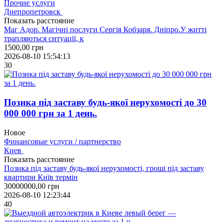
Прочие услуги
Днепропетровск
Показать расстояние
Маг Адор. Магічні послуги Сергія Кобзаря. Дніпро.У житті
трапляються ситуації, к
1500,00
грн
2026-08-10 15:54:13
30
Позика під заставу будь-якої нерухомості до 30
000 000 грн за 1 день.
Новое
Финансовые услуги / партнерство
Киев
Показать расстояние
Позика під заставу будь-якої нерухомості, гроші під заставу
квартири Київ термін
30000000,00
грн
2026-08-10 12:23:44
40