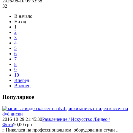
2026-08-10 09:33:38
32
В начало
Назад
1
2
3
4
5
6
7
8
9
10
Вперед
В конец
Популярное
запись с видео кассет на
dvd диски
2016-10-29 21:45:30
Развлечение / Искусство /Видео /
Фото
50,00
грн
г Николаев на профессиональном оборудовании студи ...