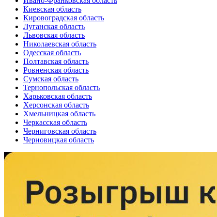
Ивано-Франковская область
Киевская область
Кировоградская область
Луганская область
Львовская область
Николаевская область
Одесская область
Полтавская область
Ровненская область
Сумская область
Тернопольская область
Харьковская область
Херсонская область
Хмельницкая область
Черкасская область
Черниговская область
Черновицкая область