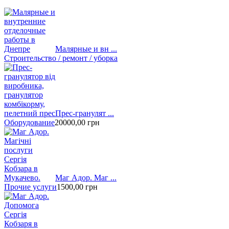
Малярные и вн ...
Строительство / ремонт / уборка
Прес-гранулят ...
Оборудование
20000,00
грн
Маг Адор. Маг ...
Прочие услуги
1500,00
грн