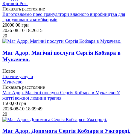
Кривой Рог
Показать расстояние
Виготовляємо прес-гранулятори власного виробництва для
гранулювання комбікормів,
20000,00
грн
2026-08-10 18:26:15
20
Маг Адор. Магічні послуги Сергія Кобзара в
Мукачево.
Новое
Прочие услуги
Мукачево
Показать расстояние
Маг Адор. Магічні послуги Сергія Кобзара в Мукачево.У
житті кожної людини трапля
1500,00
грн
2026-08-10 18:09:49
20
Маг Адор. Допомога Сергія Кобзаря в Ужгороді.