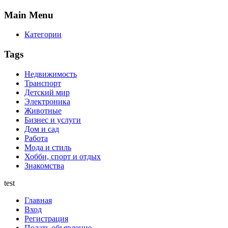
Main
Menu
Категории
Tags
Недвижимость
Транспорт
Детский мир
Электроника
Животные
Бизнес и услуги
Дом и сад
Работа
Мода и стиль
Хобби, спорт и отдых
Знакомства
test
Главная
Вход
Регистрация
Подать объявление