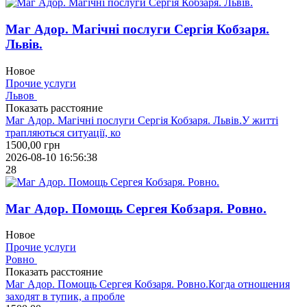
Маг Адор. Магічні послуги Сергія Кобзаря.
Львів.
Новое
Прочие услуги
Львов
Показать расстояние
Маг Адор. Магічні послуги Сергія Кобзаря. Львів.У житті
трапляються ситуації, ко
1500,00
грн
2026-08-10 16:56:38
28
Маг Адор. Помощь Сергея Кобзаря. Ровно.
Новое
Прочие услуги
Ровно
Показать расстояние
Маг Адор. Помощь Сергея Кобзаря. Ровно.Когда отношения
заходят в тупик, а пробле