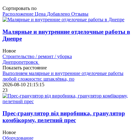
Сортировать по
Расположение
Цена
Добавлено
Отзывы
Малярные и внутренние отделочные работы в
Днепре
Новое
Строительство / ремонт / уборка
Днепропетровск
Показать расстояние
Выполняем малярные и внутренние отделочные работы
любой сложности: шпаклёвка, по
2026-08-10 21:15:15
23
Прес-гранулятор від виробника, гранулятор
комбікорму, пелетний прес
Новое
Оборудование