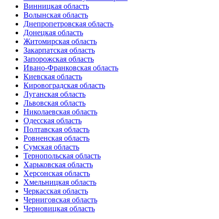
Винницкая область
Волынская область
Днепропетровская область
Донецкая область
Житомирская область
Закарпатская область
Запорожская область
Ивано-Франковская область
Киевская область
Кировоградская область
Луганская область
Львовская область
Николаевская область
Одесская область
Полтавская область
Ровненская область
Сумская область
Тернопольская область
Харьковская область
Херсонская область
Хмельницкая область
Черкасская область
Черниговская область
Черновицкая область