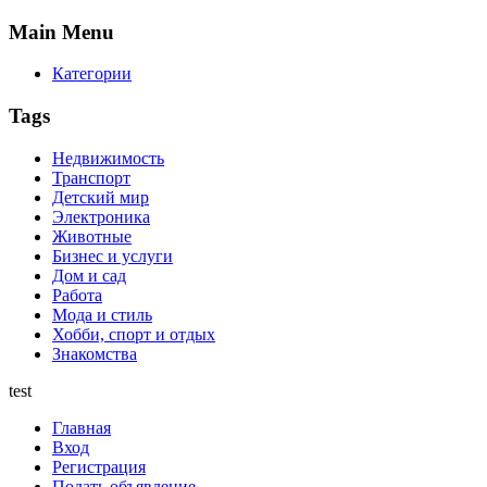
Main
Menu
Категории
Tags
Недвижимость
Транспорт
Детский мир
Электроника
Животные
Бизнес и услуги
Дом и сад
Работа
Мода и стиль
Хобби, спорт и отдых
Знакомства
test
Главная
Вход
Регистрация
Подать объявление