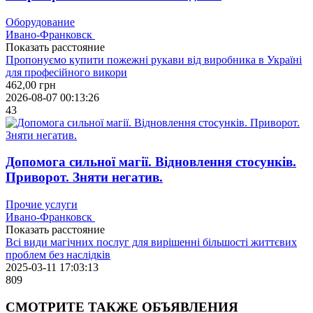
Оборудование
Ивано-Франковск
Показать расстояние
Пропонуємо купити пожежні рукави від виробника в Україні
для професійного викори
462,00
грн
2026-08-07 00:13:26
43
Допомога сильної магії. Відновлення стосунків.
Приворот. Зняти негатив.
Прочие услуги
Ивано-Франковск
Показать расстояние
Всі види магічних послуг для вирішенні більшості життєвих
проблем без наслідків
2025-03-11 17:03:13
809
СМОТРИТЕ
ТАКЖЕ ОБЪЯВЛЕНИЯ