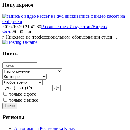
Популярное
запись с видео кассет на
dvd диски
2016-10-29 21:45:30
Развлечение / Искусство /Видео /
Фото
50,00
грн
г Николаев на профессиональном оборудовании студи ...
Поиск
Цена ( грн )
От
До
только с фото
только с видео
Поиск
Регионы
Автономная Республика Крым