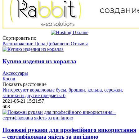
Сортировать по
Расположение
Цена
Добавлено
Отзывы
Куплю изделия из коралла
Аксессуары
Косов
Показать расстояние
Интересуют коралловые бусы, брошки, кольца, сережки,
запонки и другие предметы б
2021-05-21 15:21:57
608
Пожежні рукави для професійного викоpистання
– сертифікована якість за вигідною