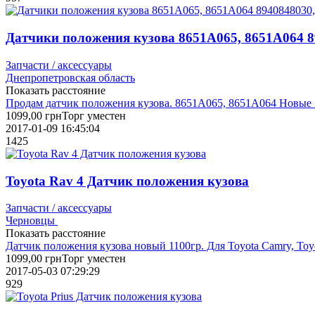
Датчики положения кузова 8651A065, 8651A064 89
Запчасти / аксессуары
Днепропетровская область
Показать расстояние
Продам датчик положения кузова. 8651A065, 8651A064 Новые 
1099,00
грн
Торг уместен
2017-01-09 16:45:04
1425
Toyota Rav 4 Датчик положения кузова
Запчасти / аксессуары
Черновцы
Показать расстояние
Датчик положения кузова новый 1100гр. Для Toyota Camry, Toyo
1099,00
грн
Торг уместен
2017-05-03 07:29:29
929