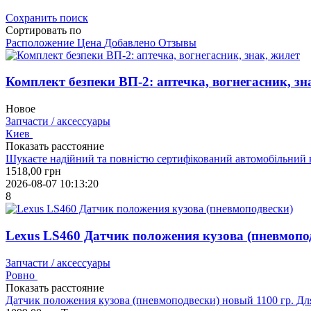
Сохранить поиск
Сортировать по
Расположение
Цена
Добавлено
Отзывы
Комплект безпеки ВП-2: аптечка, вогнегасник, зн
Новое
Запчасти / аксессуары
Киев
Показать расстояние
Шукаєте надійний та повністю сертифікований автомобільний 
1518,00
грн
2026-08-07 10:13:20
8
Lexus LS460 Датчик положения кузова (пневмопо
Запчасти / аксессуары
Ровно
Показать расстояние
Датчик положения кузова (пневмоподвески) новый 1100 гр. Для