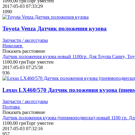
1099,00
грн
Торг уместен
2017-05-03 07:33:29
1090
Toyota Venza Датчик положения кузова
Запчасти / аксессуары
Николаев
Показать расстояние
Датчик положения кузова новый 1100гр. Для Toyota Camry, Toyo
1100,00
грн
Торг уместен
2017-05-03 07:25:58
936
Lexus LX460/570 Датчик положения кузова (пнев
Запчасти / аксессуары
Полтава
Показать расстояние
Датчик положения кузова (пневмоподвески) новый 1100 гр. Для
1100,00
грн
Торг уместен
2017-05-03 07:32:16
957