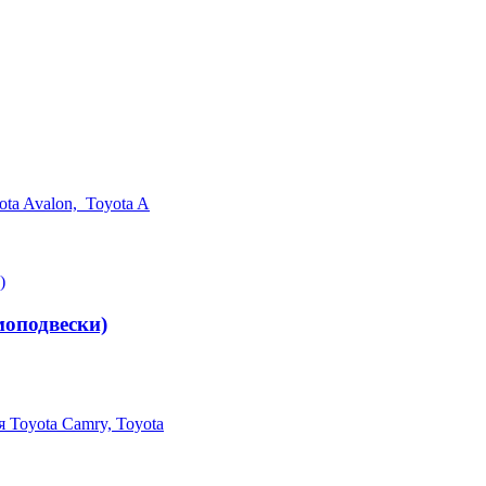
ta Avalon, Toyota A
моподвески)
 Toyota Camry, Toyota