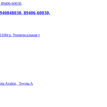
40848030, 89406-60030,
1100гр. Универсальная т
ta Avalon, Toyota A