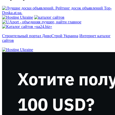
Строительный портал ДивоСтрой Украина
Интернет каталог
сайтов