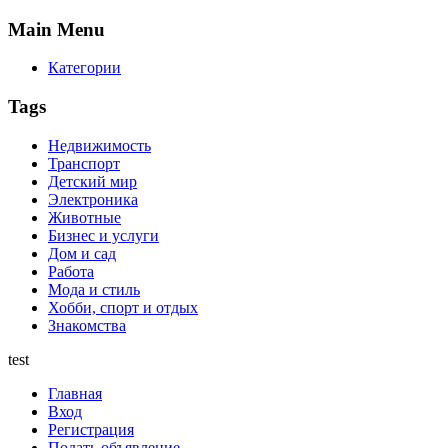
Main
Menu
Категории
Tags
Недвижимость
Транспорт
Детский мир
Электроника
Животные
Бизнес и услуги
Дом и сад
Работа
Мода и стиль
Хобби, спорт и отдых
Знакомства
test
Главная
Вход
Регистрация
Подать объявление