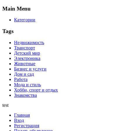
Main
Menu
Категории
Tags
Недвижимость
Транспорт
Детский мир
Электроника
Животные
Бизнес и услуги
Дом и сад
Работа
Мода и стиль
Хобби, спорт и отдых
Знакомства
test
Главная
Вход
Регистрация
Подать объявление