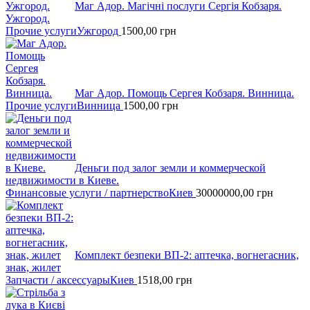
Маг Адор. Магічні послуги Сергія Кобзаря.
Ужгород.
Прочие услуги
Ужгород
1500,00
грн
Маг Адор. Помощь Сергея Кобзаря. Винница.
Прочие услуги
Винница
1500,00
грн
Деньги под залог земли и коммерческой
недвижимости в Киеве.
Финансовые услуги / партнерство
Киев
30000000,00
грн
Комплект безпеки ВП-2: аптечка, вогнегасник,
знaк, жилет
Запчасти / аксессуары
Киев
1518,00
грн