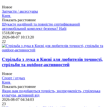
Новое
Запчасти / аксессуары
Киев
Показать расстояние
Шукаєте надійний та повністю сертифікований
автомобільний комплект безпеки? Набі
1518,00
грн
2026-08-07 10:13:20
22
Стрільба з лука в Києві для любителів точності,
стрільби та outdoor-активностей
Новое
Спорт / отдых
Киев
Показать расстояние
Якщо вам подобаються точність, зосередженість, стрілецька
культура, активний від
2026-08-07 04:34:03
23