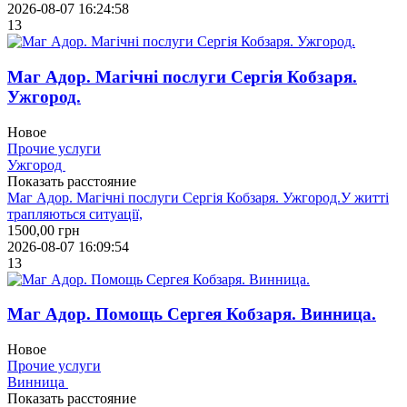
2026-08-07 16:24:58
13
Маг Адор. Магічні послуги Сергія Кобзаря.
Ужгород.
Новое
Прочие услуги
Ужгород
Показать расстояние
Маг Адор. Магічні послуги Сергія Кобзаря. Ужгород.У житті
трапляються ситуації,
1500,00
грн
2026-08-07 16:09:54
13
Маг Адор. Помощь Сергея Кобзаря. Винница.
Новое
Прочие услуги
Винница
Показать расстояние