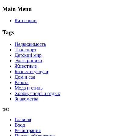
Main
Menu
Категории
Tags
Недвижимость
Транспорт
Детский мир
Электроника
Животные
Бизнес и услуги
Дом и сад
Работа
Мода и стиль
Хобби, спорт и отдых
Знакомства
test
Главная
Вход
Регистрация
Подать объявление