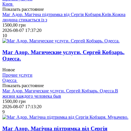
Киев
Показать расстояние
Маг Адор. Магічна підтримка від Сергія Кобзаря.Київ.Кожна
людина стикається із з
1500,00
грн
2026-08-07 17:37:20
10
Маг Адор. Магические услуги. Сергей Кобзарь.
Одесса.
Новое
Прочие услуги
Одесса
Показать расстояние
Маг Адор. Магические услуги. Сергей Кобзарь. Одесса.В
жизни каждого человека быв
1500,00
грн
2026-08-07 17:13:20
9
Маг Адор. Магічна підтримка від Сергія