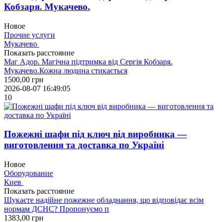
Кобзаря. Мукачево.
Новое
Прочие услуги
Мукачево
Показать расстояние
Маг Адор. Магічна підтримка від Сергія Кобзаря.
Мукачево.Кожна людина стикається
1500,00
грн
2026-08-07 16:49:05
10
Пожежні шафи пiд ключ вiд виробника —
виготовлення та доставка по Україні
Новое
Оборудование
Киев
Показать расстояние
Шукаєте надійне пожежне обладнання, що відповідає всім
нормам ДСНС? Пропонуємо п
1383,00
грн