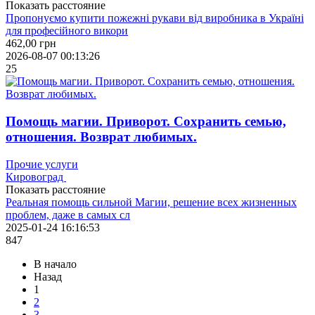
Показать расстояние
Пропонуємо купити пожежні рукави від виробника в Україні
для професійного викори
462,00
грн
2026-08-07 00:13:26
25
Помощь магии. Приворот. Сохранить семью,
отношения. Возврат любимых.
Прочие услуги
Кировоград
Показать расстояние
Реальная помощь сильной Магии, решение всех жизненных
проблем, даже в самых сл
2025-01-24 16:16:53
847
В начало
Назад
1
2
3