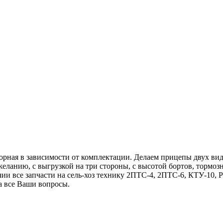
орная в зависимости от комплектации. Делаем прицепы двух вид
ланию, с выгрузкой на три стороны, с высотой бортов, тормоз
ичии все запчасти на сель-хоз технику 2ПТС-4, 2ПТС-6, КТУ-10
на все Ваши вопросы.