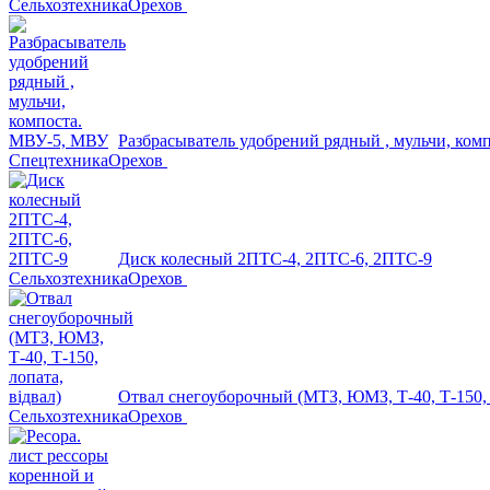
Сельхозтехника
Орехов
Разбрасыватель удобрений рядный , мульчи, ко
Спецтехника
Орехов
Диск колесный 2ПТС-4, 2ПТС-6, 2ПТС-9
Сельхозтехника
Орехов
Отвал снегоуборочный (МТЗ, ЮМЗ, Т-40, Т-150, л
Сельхозтехника
Орехов