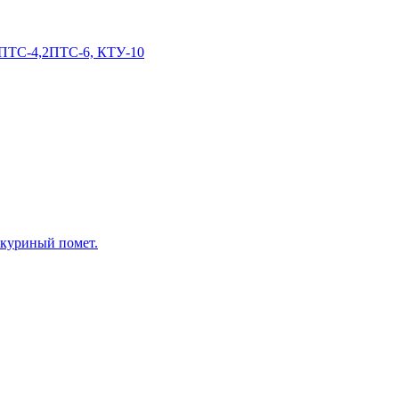
2 ПТС-4,2ПТС-6, КТУ-10
 куриный помет.