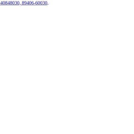
40848030, 89406-60030,