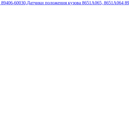
Датчики положения кузова 8651A065, 8651A064 89