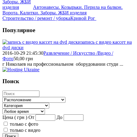
Автонавесы. Козырьки. Перила на балкон.
Ворота. Калитки. Заборы. ЖБИ изделия
Строительство / ремонт / уборка
Кривой Рог
Популярное
запись с видео кассет на
dvd диски
2016-10-29 21:45:30
Развлечение / Искусство /Видео /
Фото
50,00
грн
г Николаев на профессиональном оборудовании студи ...
Поиск
Цена ( грн )
От
До
только с фото
только с видео
Поиск