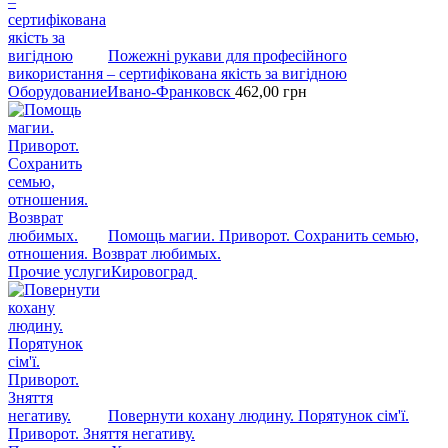
Пожежні рукави для професійного
викоpистання – сертифікована якість за вигідною
Оборудование
Ивано-Франковск
462,00
грн
Помощь магии. Приворот. Сохранить семью,
отношения. Возврат любимых.
Прочие услуги
Кировоград
Повернути кохану людину. Порятунок сім'ї.
Приворот. Зняття негативу.