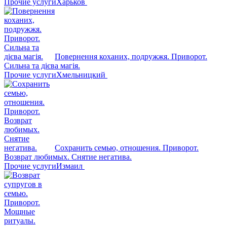
Прочие услуги
Харьков
Повернення коханих, подружжя. Приворот.
Сильна та дієва магія.
Прочие услуги
Хмельницкий
Сохранить семью, отношения. Приворот.
Возврат любимых. Снятие негатива.
Прочие услуги
Измаил