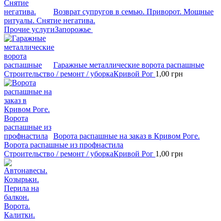
Возврат супругов в семью. Приворот. Мощные
ритуалы. Снятие негатива.
Прочие услуги
Запорожье
Гаражные металлические ворота распашные
Строительство / ремонт / уборка
Кривой Рог
1,00
грн
Ворота распашные на заказ в Кривом Роге.
Ворота распашные из профнастила
Строительство / ремонт / уборка
Кривой Рог
1,00
грн