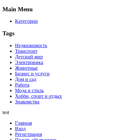
Main
Menu
Категории
Tags
Недвижимость
Транспорт
Детский мир
Электроника
Животные
Бизнес и услуги
Дом и сад
Работа
Мода и стиль
Хобби, спорт и отдых
Знакомства
test
Главная
Вход
Регистрация
Подать объявление