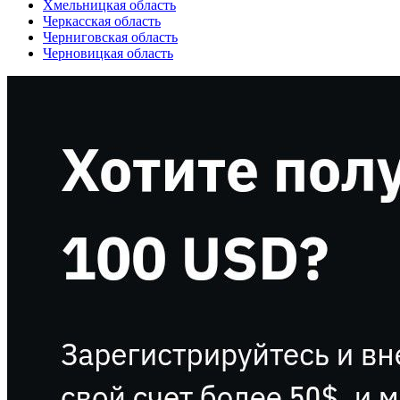
Хмельницкая область
Черкасская область
Черниговская область
Черновицкая область