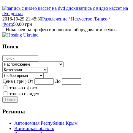
запись с видео кассет на
dvd диски
2016-10-29 21:45:30
Развлечение / Искусство /Видео /
Фото
50,00
грн
г Николаев на профессиональном оборудовании студи ...
Поиск
Цена ( грн )
От
До
только с фото
только с видео
Поиск
Регионы
Автономная Республика Крым
Винницкая область