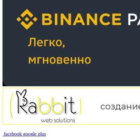
facebook
google plus