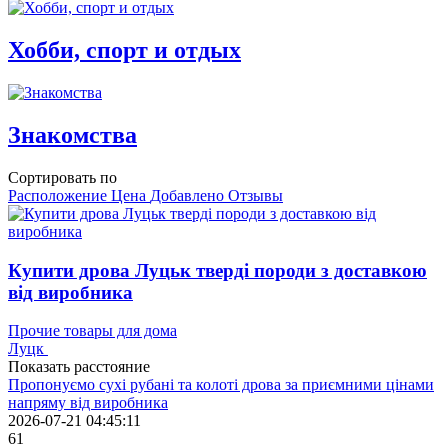
Хобби, спорт и отдых
Знакомства
Сортировать по
Расположение
Цена
Добавлено
Отзывы
Купити дрова Луцьк тверді породи з доставкою
від виробника
Прочие товары для дома
Луцк
Показать расстояние
Пропонуємо сухі рубані та колоті дрова за приємними цінами
напряму від виробника
2026-07-21 04:45:11
61