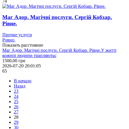
74
Маг Адор. Магічні послуги. Сергій Кобзар.
Рівне.
Прочие услуги
Ровно
Показать расстояние
Маг Адор. Магічні послуги. Сергій Кобзар. Рівне.У житті
кожної людини трапляютьс
1500,00
грн
2026-07-20 20:01:05
65
В начало
Назад
23
24
25
26
27
28
29
30