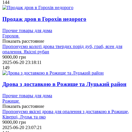
144
Продаж дров в Горохів недорого
Прочие товары для дома
Горохов
Показать расстояние
Пропонуємо колоті дрова твердих порід дуб, граб, ясен для
опалення. Якісні рубан
9000,00
грн
2025-06-20 23:18:11
149
Дрова з доставкою в Рожище та Луцький район
Прочие товары для дома
Рожище
Показать расстояние
Пропонуємо якісні дрова для опалення з доставкою в Рожище,
Ківерці, Луцьк та око
9000,00
грн
2025-06-20 23:07:21