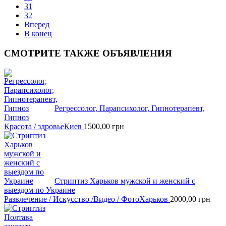
31
32
Вперед
В конец
СМОТРИТЕ
ТАКЖЕ ОБЪЯВЛЕНИЯ
Регрессолог, Парапсихолог, Гипнотерапевт,
Гипноз
Красота / здровье
Киев
1500,00
грн
Стриптиз Харьков мужской и женский с
выездом по Украине
Развлечение / Искусство /Видео / Фото
Харьков
2000,00
грн