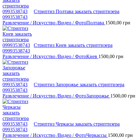
Стриптиз Полтава заказать стриптизера
0993538743
Развлечение / Искусство /Видео / Фото
Полтава
1500,00
грн
Стриптиз Киев заказать стриптизера
09993538743
Развлечение / Искусство /Видео / Фото
Киев
1500,00
грн
Стриптиз Запорожье заказать стриптизера
0993538743
Развлечение / Искусство /Видео / Фото
Запорожье
1500,00
грн
Стриптиз Черкасы заказать стриптизера
0993538743
Развлечение / Искусство /Видео / Фото
Черкассы
1500,00
грн