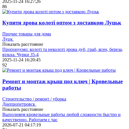
2025-11-24 16:27:26
86
Купити дрова колоті оптом з доставкою Луцьк
Прочие товары для дома
Луцк
Показать расстояние
Пропонуємо: колоті та неколоті дрова дуб, граб, ясен, береза,
вільха. Чурки 35-4
2025-11-24 16:20:45
92
Ремонт и монтаж крыш под ключ | Кровельные
работы
Строительство / ремонт / уборка
Днепропетровск
Показать расстояние
Выполняем кровельные работы любой сложности быстро и
качественно. Работаем с час
2026-07-21 04:17:19