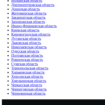
Волынская область
Днепропетровская область
Донецкая область
Житомирская область
Закарпатская область
Запорожская область
Ивано-Франковская область
Киевская область
Кировоградская область
Луганская область
Львовская область
Николаевская область
Одесская область
Полтавская область
Ровненская область
Сумская область
Тернопольская область
Харьковская область
Херсонская область
Хмельницкая область
Черкасская область
Черниговская область
Черновицкая область