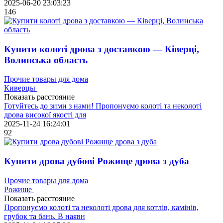
2025-06-20 23:03:23
146
Купити колоті дрова з доставкою — Ківерці,
Волинська область
Прочие товары для дома
Киверцы
Показать расстояние
Готуйтесь до зими з нами! Пропонуємо колоті та неколоті
дрова високої якості для
2025-11-24 16:24:01
92
Купити дрова дубові Рожище дрова з дуба
Прочие товары для дома
Рожище
Показать расстояние
Пропонуємо колоті та неколоті дрова для котлів, камінів,
грубок та бань. В наявн