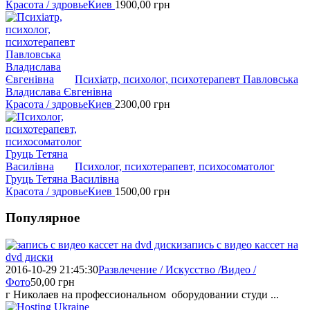
Красота / здровье
Киев
1900,00
грн
Психіатр, психолог, психотерапевт Павловська
Владислава Євгенівна
Красота / здровье
Киев
2300,00
грн
Психолог, психотерапевт, психосоматолог
Груць Тетяна Василівна
Красота / здровье
Киев
1500,00
грн
Популярное
запись с видео кассет на
dvd диски
2016-10-29 21:45:30
Развлечение / Искусство /Видео /
Фото
50,00
грн
г Николаев на профессиональном оборудовании студи ...