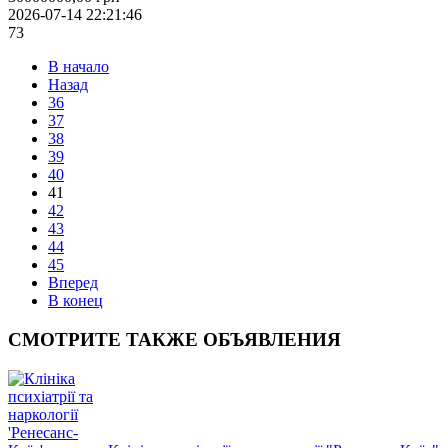
2026-07-14 22:21:46
73
В начало
Назад
36
37
38
39
40
41
42
43
44
45
Вперед
В конец
СМОТРИТЕ
ТАКЖЕ ОБЪЯВЛЕНИЯ