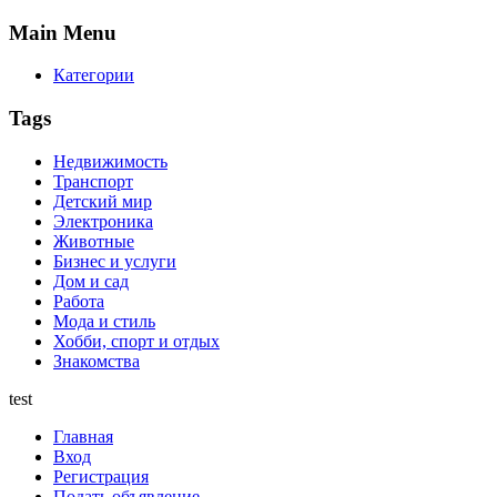
Main
Menu
Категории
Tags
Недвижимость
Транспорт
Детский мир
Электроника
Животные
Бизнес и услуги
Дом и сад
Работа
Мода и стиль
Хобби, спорт и отдых
Знакомства
test
Главная
Вход
Регистрация
Подать объявление