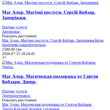
Маг Адор. Магічні послуги. Сергій Кобзар.
Запоріжжя.
Прочие услуги
Запорожье
Показать расстояние
Маг Адор. Магічні послуги. Сергій Кобзар. Запоріжжя.Коли
проблеми накопичуються,
1500,00
грн
2026-07-15 18:24:45
77
Маг Адор. Магическая поддержка от Сергея
Кобзаря. Днепр.
Прочие услуги
Днепропетровск
Показать расстояние
Маг Адор. Магическая поддержка от Сергея Кобзаря.
Днепр.Каждый человек сталкивае