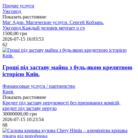
Прочие услуги
Ужгород
Показать расстояние
Маг Адор. Магические услуги. Сергей Кобзарь.
Ужгород.Каждый человек мечтает о сч
1500,00
грн
2026-07-15 16:03:53
62
Гроші під заставу майна з будь-якою кредитною
історією Київ.
Финансовые услуги / партнерство
Киев
Показать расстояние
Кредит під заставу нерухомості без прихованих комісій,
кредит під заставу нерухо
30000000,00
грн
2026-07-15 10:23:54
68