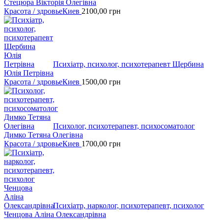
Стецюра Вікторія Олегівна
Красота / здровье
Киев
2100,00
грн
Психіатр, психолог, психотерапевт Щербина
Юлія Петрівна
Красота / здровье
Киев
1500,00
грн
Психолог, психотерапевт, психосоматолог
Димко Тетяна Олегівна
Красота / здровье
Киев
1700,00
грн
Психіатр, нарколог, психотерапевт, психолог
Ченцова Аліна Олександрівна