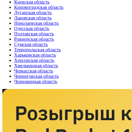
Киевская область
Кировоградская область
Луганская область
Львовская область
Николаевская область
Одесская область
Полтавская область
Ровненская область
Сумская область
Тернопольская область
Харьковская область
Херсонская область
Хмельницкая область
Черкасская область
Черниговская область
Черновицкая область