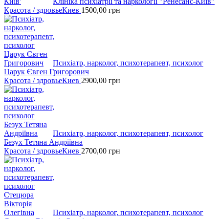
Клініка психіатрії та наркології "Ренесанс-Київ"
Красота / здровье
Киев
1500,00
грн
Психіатр, нарколог, психотерапевт, психолог
Царук Євген Григорович
Красота / здровье
Киев
2900,00
грн
Психіатр, нарколог, психотерапевт, психолог
Безух Тетяна Андріївна
Красота / здровье
Киев
2700,00
грн
Психіатр, нарколог, психотерапевт, психолог