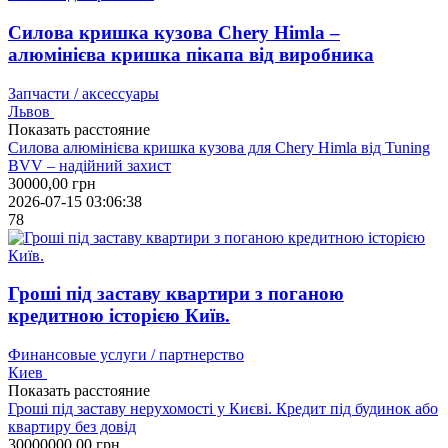
Силова кришка кузова Chery Himla –
алюмінієва кришка пікапа від виробника
Запчасти / аксессуары
Львов
Показать расстояние
Силова алюмінієва кришка кузова для Chery Himla від Tuning
BVV – надійний захист
30000,00
грн
2026-07-15 03:06:38
78
Гроші під заставу квартири з поганою
кредитною історією Київ.
Финансовые услуги / партнерство
Киев
Показать расстояние
Гроші під заставу нерухомості у Києві. Кредит під будинок або
квартиру без довід
30000000,00
грн