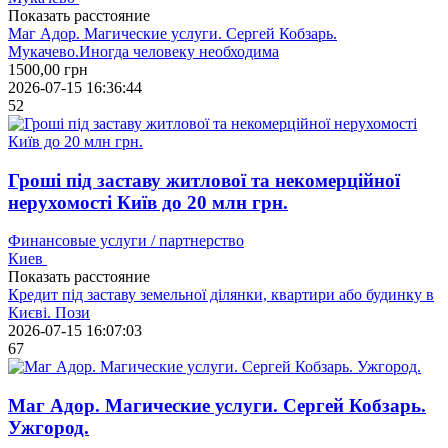
Показать расстояние
Маг Адор. Магические услуги. Сергей Кобзарь.
Мукачево.Иногда человеку необходима
1500,00
грн
2026-07-15 16:36:44
52
Гроші під заставу житлової та некомерційної
нерухомості Київ до 20 млн грн.
Финансовые услуги / партнерство
Киев
Показать расстояние
Кредит під заставу земельної ділянки, квартири або будинку в
Києві. Пози
2026-07-15 16:07:03
67
Маг Адор. Магические услуги. Сергей Кобзарь.
Ужгород.