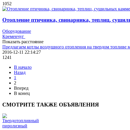
1052
Отопление птичника, свинарника, теплиц, суши
Оборудование
Кременчуг
Показать расстояние
Предлагаем котлы воздушного отопления на твердом топливе 
2016-12-11 22:14:27
1241
В начало
Назад
1
2
Вперед
В конец
СМОТРИТЕ
ТАКЖЕ ОБЪЯВЛЕНИЯ