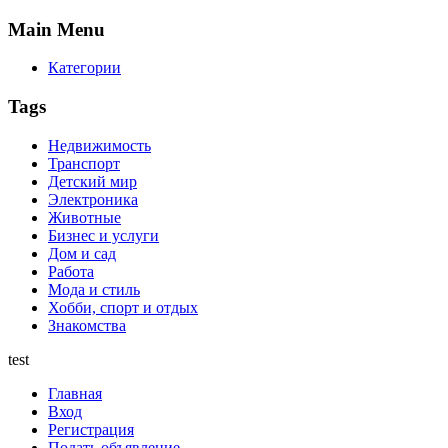
Main
Menu
Категории
Tags
Недвижимость
Транспорт
Детский мир
Электроника
Животные
Бизнес и услуги
Дом и сад
Работа
Мода и стиль
Хобби, спорт и отдых
Знакомства
test
Главная
Вход
Регистрация
Подать объявление