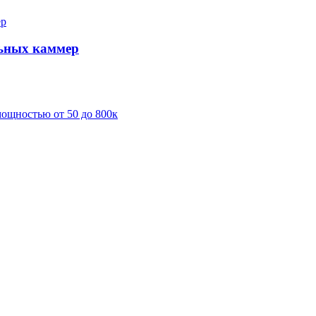
льных каммер
мощностью от 50 до 800к