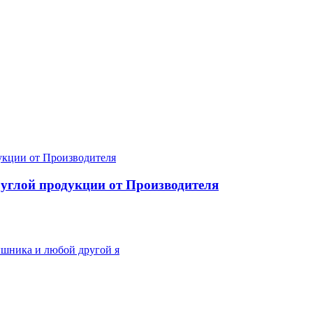
руглой продукции от Производителя
ышника и любой другой я