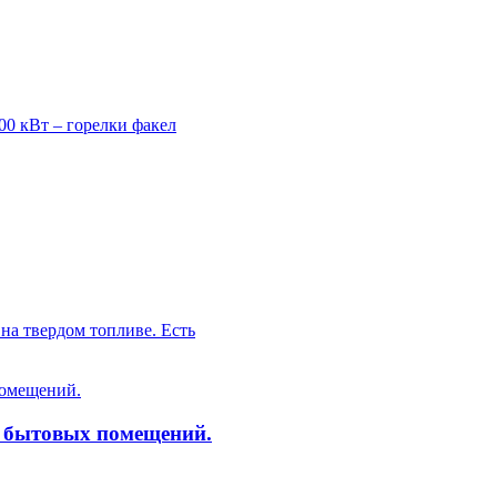
0 кВт – горелки факел
а твердом топливе. Есть
 бытовых помещений.