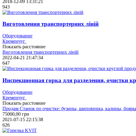
2018-12-09 13:31:21
943
Виготовлення транспортерних ліній
Оборудование
Кременчуг
Показать расстояние
Виготовлення транспортерних ліній
2022-04-21 21:47:34
647
Инспекционная горка для разделения, очистки к
Оборудование
Кременчуг
Показать расстояние
Продам Станок по очистке: бузины, шиповника, калины, бояр
75000,00
грн
2021-07-15 22:15:38
626