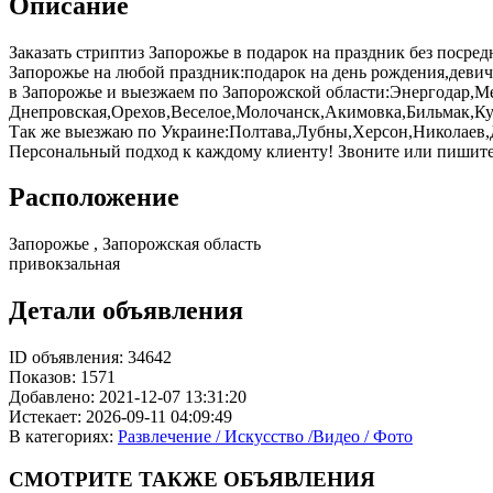
Описание
Заказать стриптиз Запорожье в подарок на праздник без посред
Запорожье на любой праздник:подарок на день рождения,девич
в Запорожье и выезжаем по Запорожской области:Энергодар,
Днепровская,Орехов,Веселое,Молочанск,Акимовка,Бильмак,Ку
Так же выезжаю по Украине:Полтава,Лубны,Херсон,Николаев,
Персональный подход к каждому клиенту! Звоните или пишите
Расположение
Запорожье , Запорожская область
привокзальная
Детали объявления
ID объявления:
34642
Показов:
1571
Добавлено:
2021-12-07 13:31:20
Истекает:
2026-09-11 04:09:49
В категориях:
Развлечение / Искусство /Видео / Фото
СМОТРИТЕ
ТАКЖЕ ОБЪЯВЛЕНИЯ