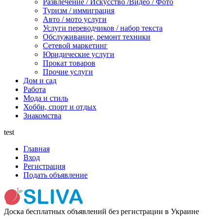
Развлечение / Искусство /Видео / Фото
Туризм / иммиграция
Авто / мото услуги
Услуги переводчиков / набор текста
Обслуживание, ремонт техники
Сетевой маркетинг
Юридические услуги
Прокат товаров
Прочие услуги
Дом и сад
Работа
Мода и стиль
Хобби, спорт и отдых
Знакомства
test
Главная
Вход
Регистрация
Подать объявление
Доска бесплатных объявлений без регистрации в Украине