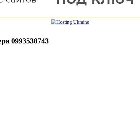
ера 0993538743