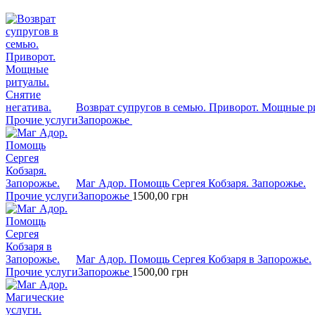
Возврат супругов в семью. Приворот. Мощные р
Прочие услуги
Запорожье
Маг Адор. Помощь Сергея Кобзаря. Запорожье.
Прочие услуги
Запорожье
1500,00
грн
Маг Адор. Помощь Сергея Кобзаря в Запорожье.
Прочие услуги
Запорожье
1500,00
грн