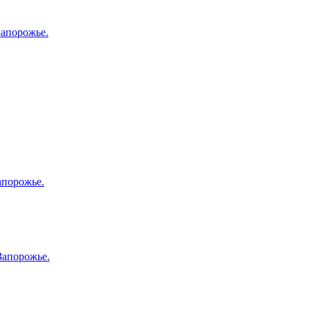
Запорожье.
апорожье.
Запорожье.