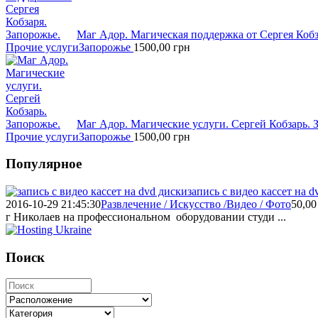
Маг Адор. Магическая поддержка от Сергея Кобз
Прочие услуги
Запорожье
1500,00
грн
Маг Адор. Магические услуги. Сергей Кобзарь. 
Прочие услуги
Запорожье
1500,00
грн
Популярное
запись с видео кассет на d
2016-10-29 21:45:30
Развлечение / Искусство /Видео / Фото
50,00
г Николаев на профессиональном оборудовании студи ...
Поиск