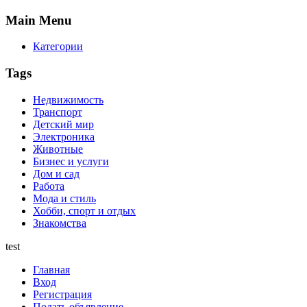
Main
Menu
Категории
Tags
Недвижимость
Транспорт
Детский мир
Электроника
Животные
Бизнес и услуги
Дом и сад
Работа
Мода и стиль
Хобби, спорт и отдых
Знакомства
test
Главная
Вход
Регистрация
Подать объявление