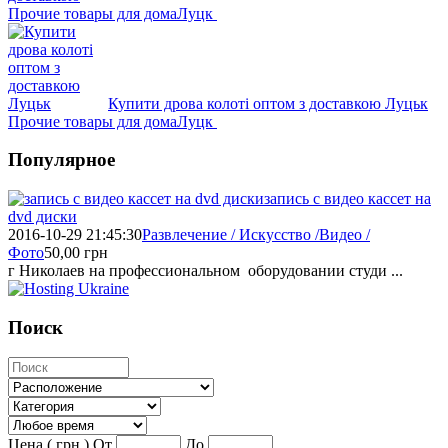
Прочие товары для дома
Луцк
Купити дрова колоті оптом з доставкою Луцьк
Прочие товары для дома
Луцк
Популярное
запись с видео кассет на
dvd диски
2016-10-29 21:45:30
Развлечение / Искусство /Видео /
Фото
50,00
грн
г Николаев на профессиональном оборудовании студи ...
Поиск
Цена ( грн )
От
До