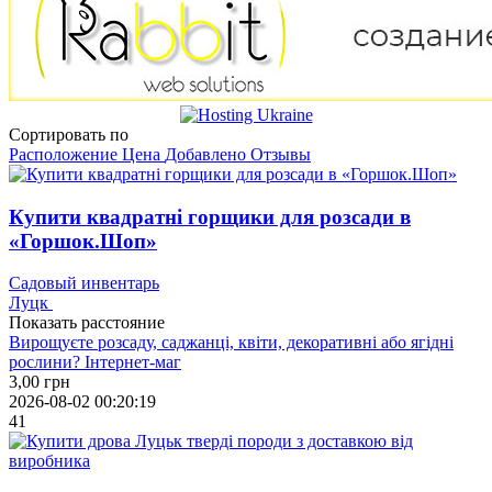
Сортировать по
Расположение
Цена
Добавлено
Отзывы
Купити квадратні горщики для розсади в
«Горшок.Шоп»
Садовый инвентарь
Луцк
Показать расстояние
Вирощуєте розсаду, саджанці, квіти, декоративні або ягідні
рослини? Інтернет-маг
3,00
грн
2026-08-02 00:20:19
41