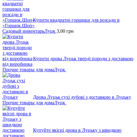
Купити квадратні горщики для розсади в
«Горшок.Шоп»
Садовый инвентарь
Луцк
3,00
грн
Купити дрова Луцьк тверді породи з доставкою
від виробника
Прочие товары для дома
Луцк
Дрова Луцьк сухі дубові з доставкою в Луцьку
Прочие товары для дома
Луцк
Купуйте якісні дрова в Луцьку з швидкою
доставкою