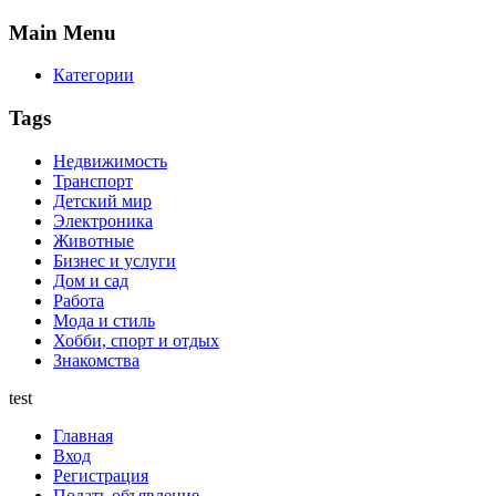
Main
Menu
Категории
Tags
Недвижимость
Транспорт
Детский мир
Электроника
Животные
Бизнес и услуги
Дом и сад
Работа
Мода и стиль
Хобби, спорт и отдых
Знакомства
test
Главная
Вход
Регистрация
Подать объявление