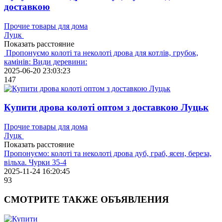
доставкою
Прочие товары для дома
Луцк
Показать расстояние
Пропонуємо колоті та неколоті дрова для котлів, грубок,
камінів: Види деревини:
2025-06-20 23:03:23
147
Купити дрова колоті оптом з доставкою Луцьк
Прочие товары для дома
Луцк
Показать расстояние
Пропонуємо: колоті та неколоті дрова дуб, граб, ясен, береза,
вільха. Чурки 35-4
2025-11-24 16:20:45
93
СМОТРИТЕ
ТАКЖЕ ОБЪЯВЛЕНИЯ