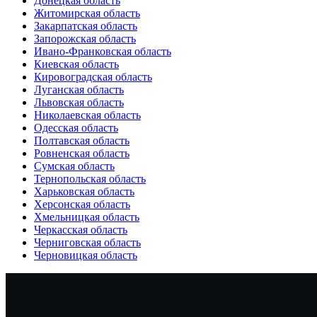
Донецкая область
Житомирская область
Закарпатская область
Запорожская область
Ивано-Франковская область
Киевская область
Кировоградская область
Луганская область
Львовская область
Николаевская область
Одесская область
Полтавская область
Ровненская область
Сумская область
Тернопольская область
Харьковская область
Херсонская область
Хмельницкая область
Черкасская область
Черниговская область
Черновицкая область