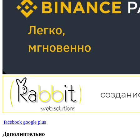
facebook
google plus
Дополнительно