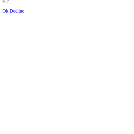
site.
Ok
Decline