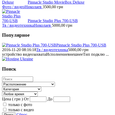
Pinnacle Studio MovieBox Deluxe
Фото / видео
Николаев
3500,00
грн
Pinnacle Studio Plus 700-USB
Тв / видеотехника
Николаев
5000,00
грн
Популярное
Pinnacle Studio Plus 700-USB
2016-11-20 08:16:18
Тв / видеотехника
5000,00
грн
устройство видеозахватаИсполнениевнешнееТип подклю ...
Поиск
Цена ( грн )
От
До
только с фото
только с видео
Сброс
Поиск