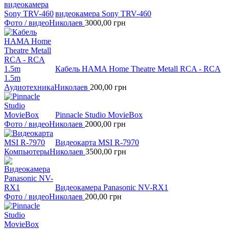
видеокамера Sony TRV-460
Фото / видео
Николаев
3000,00
грн
Кабель HAMA Home Theatre Metall RCA - RCA
1.5m
Аудиотехника
Николаев
200,00
грн
Pinnacle Studio MovieBox
Фото / видео
Николаев
2000,00
грн
Видеокарта MSI R-7970
Компьютеры
Николаев
3500,00
грн
Видеокамера Panasonic NV-RX1
Фото / видео
Николаев
200,00
грн