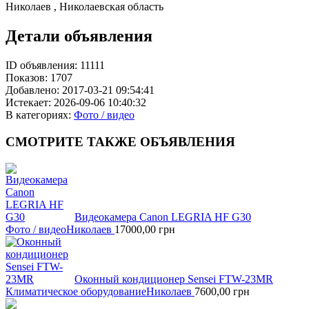
Николаев , Николаевская область
Детали объявления
ID объявления:
11111
Показов:
1707
Добавлено:
2017-03-21 09:54:41
Истекает:
2026-09-06 10:40:32
В категориях:
Фото / видео
СМОТРИТЕ
ТАКЖЕ ОБЪЯВЛЕНИЯ
Видеокамера Canon LEGRIA HF G30
Фото / видео
Николаев
17000,00
грн
Оконный кондиционер Sensei FTW-23MR
Климатическое оборудование
Николаев
7600,00
грн