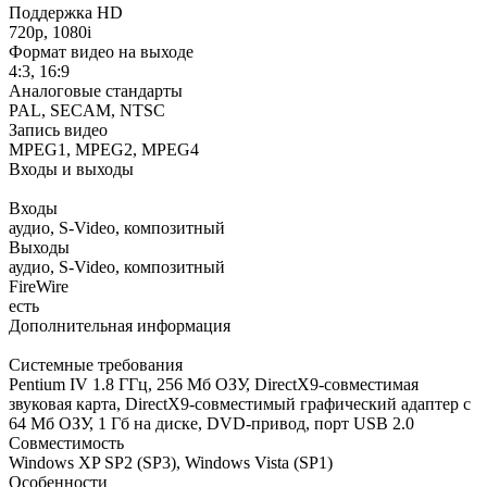
Поддержка HD
720p, 1080i
Формат видео на выходе
4:3, 16:9
Аналоговые стандарты
PAL, SECAM, NTSC
Запись видео
MPEG1, MPEG2, MPEG4
Входы и выходы
Входы
аудио, S-Video, композитный
Выходы
аудио, S-Video, композитный
FireWire
есть
Дополнительная информация
Системные требования
Pentium IV 1.8 ГГц, 256 Мб ОЗУ, DirectX9-совместимая
звуковая карта, DirectX9-совместимый графический адаптер с
64 Мб ОЗУ, 1 Гб на диске, DVD-привод, порт USB 2.0
Совместимость
Windows XP SP2 (SP3), Windows Vista (SP1)
Особенности