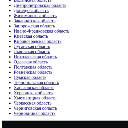
Волынская область
Днепропетровская область
Донецкая область
Житомирская область
Закарпатская область
Запорожская область
Ивано-Франковская область
Киевская область
Кировоградская область
Луганская область
Львовская область
Николаевская область
Одесская область
Полтавская область
Ровненская область
Сумская область
Тернопольская область
Харьковская область
Херсонская область
Хмельницкая область
Черкасская область
Черниговская область
Черновицкая область