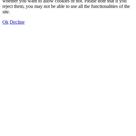
whether you want to allow cookies or not. Please note that if you
reject them, you may not be able to use all the functionalities of the
site.
Ok
Decline