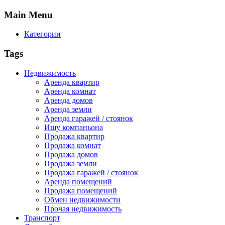
Main
Menu
Категории
Tags
Недвижимость
Аренда квартир
Аренда комнат
Аренда домов
Аренда земли
Аренда гаражей / стоянок
Ищу компаньона
Продажа квартир
Продажа комнат
Продажа домов
Продажа земли
Продажа гаражей / стоянок
Аренда помещений
Продажа помещений
Обмен недвижимости
Прочая недвижимость
Транспорт