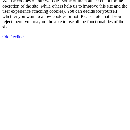
We use cookies on our website. Some of them are essential for the
operation of the site, while others help us to improve this site and the
user experience (tracking cookies). You can decide for yourself
whether you want to allow cookies or not. Please note that if you
reject them, you may not be able to use all the functionalities of the
site.
Ok
Decline