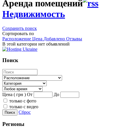
Аренда помещений
Недвижимость
Сохранить поиск
Сортировать по
Расположение
Цена
Добавлено
Отзывы
В этой категории нет объявлений
Поиск
Цена ( грн )
От
До
только с фото
только с видео
Сброс
Поиск
Регионы