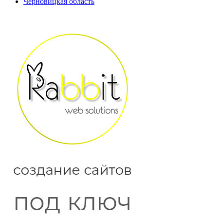
Черновицкая область