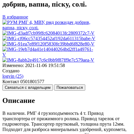
добрив, вапна, піску, солі.
В избранное
Изменено:
2021-11-06 19:51:58
Создано
logvin
(25)
Контакт
0501801577
Связаться с владельцем
Пожаловаться
Описание
В наличии. РМГ 4 грузоподъемность 4 т. Привод
транспортера от прижимного ролика. Привод тарелок от
гидромотора. Трансортер прутковый, толщина прута 12мм.
Подходит для разброса минеральных удобрений, курпомета,