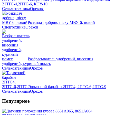
2 ПТС-4,2ПТС-6, КТУ-10
Сельхозтехника
Орехов
Розкидач добрив, піску МВУ-6, новий
Спецтехника
Орехов
Разбрасыватель удобрений, внесения
удобрений, куриный помет.
Сельхозтехника
Орехов
Тормозной барабан 2ПТС4, 2ПТС-6,2ПТС-9
Сельхозтехника
Орехов
Популярное