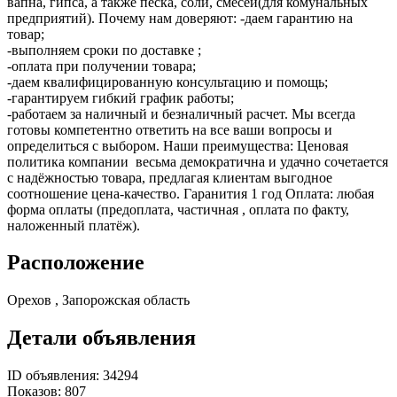
вапна, гипса, а также песка, соли, смесей(для комунальных
предприятий). Почему нам доверяют: -даем гарантию на
товар;
-выполняем сроки по доставке ;
-оплата при получении товара;
-даем квалифицированную консультацию и помощь;
-гарантируем гибкий график работы;
-работаем за наличный и безналичный расчет. Мы всегда
готовы компетентно ответить на все ваши вопросы и
определиться с выбором. Наши преимущества: Ценовая
политика компании весьма демократична и удачно сочетается
с надёжностью товара, предлагая клиентам выгодное
соотношение цена-качество. Гаранития 1 год Оплата: любая
форма оплаты (предоплата, частичная , оплата по факту,
наложенный платёж).
Расположение
Орехов , Запорожская область
Детали объявления
ID объявления:
34294
Показов:
807