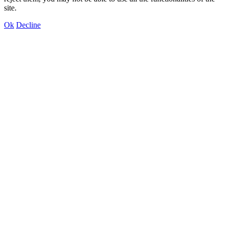
site.
Ok
Decline