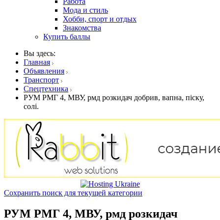
Работа
Мода и стиль
Хобби, спорт и отдых
Знакомства
Купить баллы
Вы здесь:
Главная
Объявления
Транспорт
Спецтехника
РУМ РМГ 4, МВУ, рмд розкидач добрив, вапна, піску,
солі.
Сохранить поиск для текущей категории
РУМ РМГ 4, МВУ, рмд розкидач