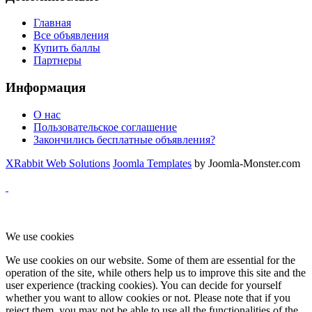
Главная
Все объявления
Купить баллы
Партнеры
Информация
О нас
Пользовательское соглашение
Закончились бесплатные объявления?
XRabbit Web Solutions
Joomla Templates
by Joomla-Monster.com
We use cookies
We use cookies on our website. Some of them are essential for the
operation of the site, while others help us to improve this site and the
user experience (tracking cookies). You can decide for yourself
whether you want to allow cookies or not. Please note that if you
reject them, you may not be able to use all the functionalities of the