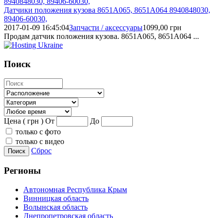
Датчики положения кузова 8651A065, 8651A064 8940848030,
89406-60030,
2017-01-09 16:45:04
Запчасти / аксессуары
1099,00
грн
Продам датчик положения кузова. 8651A065, 8651A064 ...
Поиск
Цена ( грн )
От
До
только с фото
только с видео
Сброс
Поиск
Регионы
Автономная Республика Крым
Винницкая область
Волынская область
Днепропетровская область