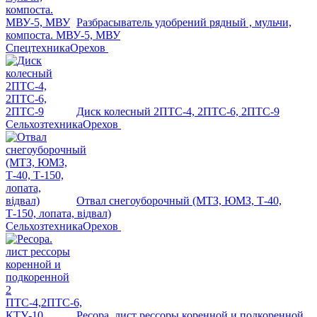
Разбрасыватель удобрений рядный , мульчи,
компоста. МВУ-5, МВУ
Спецтехника
Орехов
Диск колесный 2ПТС-4, 2ПТС-6, 2ПТС-9
Сельхозтехника
Орехов
Отвал снегоуборочный (МТЗ, ЮМЗ, Т-40,
Т-150, лопата, відвал)
Сельхозтехника
Орехов
Ресора. лист рессоры коренной и подкоренной