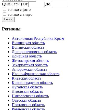
Цена ( грн )
От
До
только с фото
только с видео
Поиск
Регионы
Автономная Республика Крым
Винницкая область
Волынская область
Днепропетровская область
Донецкая область
Житомирская область
Закарпатская область
Запорожская область
Ивано-Франковская область
Киевская область
Кировоградская область
Луганская область
Львовская область
Николаевская область
Одесская область
Полтавская область
Ровненская область