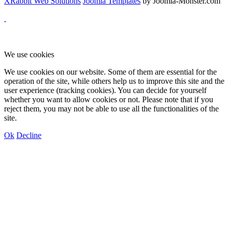
XRabbit Web Solutions
Joomla Templates
by Joomla-Monster.com
We use cookies
We use cookies on our website. Some of them are essential for the
operation of the site, while others help us to improve this site and the
user experience (tracking cookies). You can decide for yourself
whether you want to allow cookies or not. Please note that if you
reject them, you may not be able to use all the functionalities of the
site.
Ok
Decline