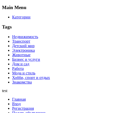
Main
Menu
Категории
Tags
Недвижимость
Транспорт
Детский мир
Электроника
Животные
Бизнес и услуги
Дом и сад
Работа
Мода и стиль
Хобби, спорт и отдых
Знакомства
test
Главная
Вход
Регистрация
Подать объявление