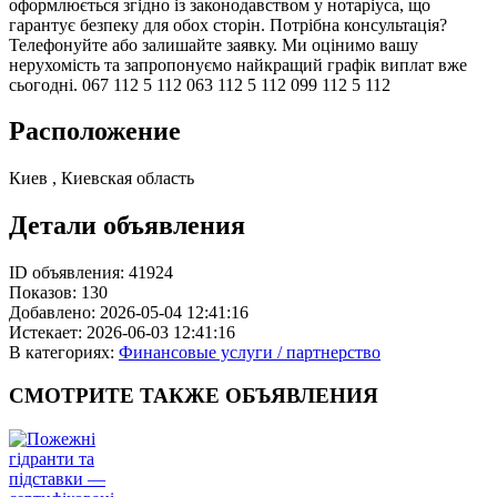
оформлюється згідно із законодавством у нотаріуса, що
гарантує безпеку для обох сторін. Потрібна консультація?
Телефонуйте або залишайте заявку. Ми оцінимо вашу
нерухомість та запропонуємо найкращий графік виплат вже
сьогодні. 067 112 5 112 063 112 5 112 099 112 5 112
Расположение
Киев , Киевская область
Детали объявления
ID объявления:
41924
Показов:
130
Добавлено:
2026-05-04 12:41:16
Истекает:
2026-06-03 12:41:16
В категориях:
Финансовые услуги / партнерство
СМОТРИТЕ
ТАКЖЕ ОБЪЯВЛЕНИЯ