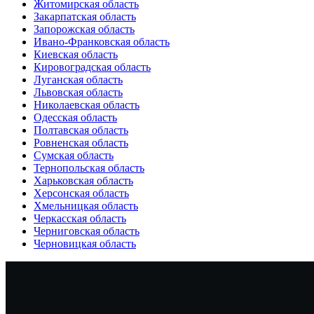
Житомирская область
Закарпатская область
Запорожская область
Ивано-Франковская область
Киевская область
Кировоградская область
Луганская область
Львовская область
Николаевская область
Одесская область
Полтавская область
Ровненская область
Сумская область
Тернопольская область
Харьковская область
Херсонская область
Хмельницкая область
Черкасская область
Черниговская область
Черновицкая область