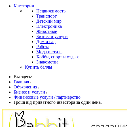
Категории
Недвижимость
Транспорт
Детский мир
Электроника
Животные
Бизнес и услуги
Дом и сад
Работа
Мода и стиль
Хобби, спорт и отдых
Знакомства
Купить баллы
Вы здесь:
Главная
Объявления
Бизнес и услуги
Финансовые услуги / партнерство
Гроші від приватного інвестора за один день.