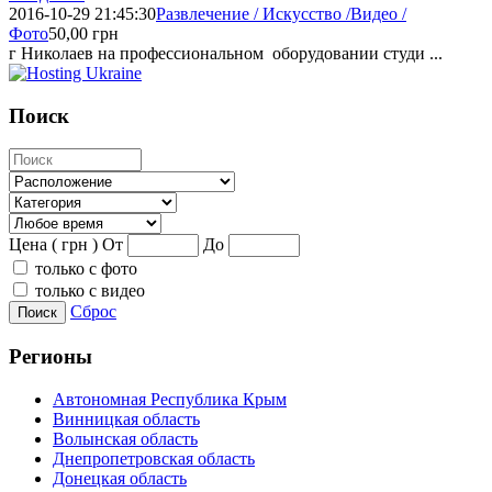
2016-10-29 21:45:30
Развлечение / Искусство /Видео /
Фото
50,00
грн
г Николаев на профессиональном оборудовании студи ...
Поиск
Цена ( грн )
От
До
только с фото
только с видео
Сброс
Поиск
Регионы
Автономная Республика Крым
Винницкая область
Волынская область
Днепропетровская область
Донецкая область