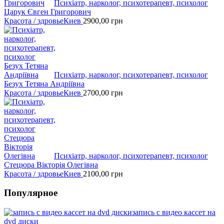
Психіатр, нарколог, психотерапевт, психолог
Царук Євген Григорович
Красота / здровье
Киев
2900,00
грн
Психіатр, нарколог, психотерапевт, психолог
Безух Тетяна Андріївна
Красота / здровье
Киев
2700,00
грн
Психіатр, нарколог, психотерапевт, психолог
Стецюра Вікторія Олегівна
Красота / здровье
Киев
2100,00
грн
Популярное
запись с видео кассет на
dvd диски