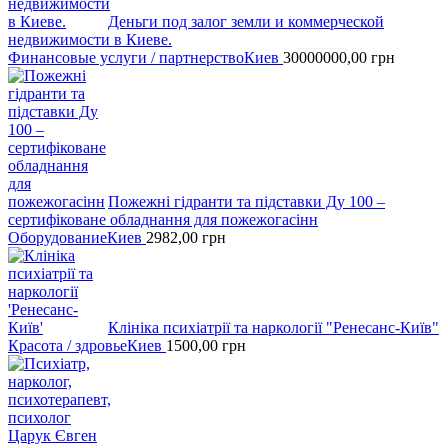
Деньги под залог земли и коммерческой
недвижимости в Киеве.
Финансовые услуги / партнерство
Киев
30000000,00
грн
Пожежні гідранти тa підставки Ду 100 –
сертифіковане обладнання для пожежогасінн
Оборудование
Киев
2982,00
грн
Клініка психіатрії та наркології "Ренесанс-Київ"
Красота / здровье
Киев
1500,00
грн