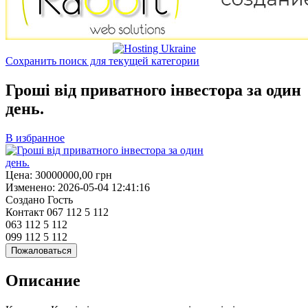
Сохранить поиск для текущей категории
Гроші від приватного інвестора за один
день.
В избранное
Цена:
30000000,00
грн
Изменено:
2026-05-04 12:41:16
Создано
Гость
Контакт
067 112 5 112
063 112 5 112
099 112 5 112
Пожаловаться
Описание