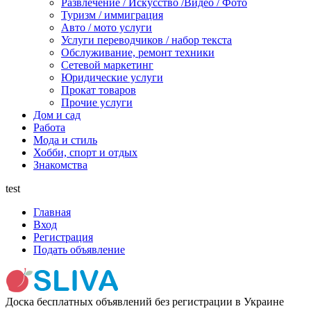
Развлечение / Искусство /Видео / Фото
Туризм / иммиграция
Авто / мото услуги
Услуги переводчиков / набор текста
Обслуживание, ремонт техники
Сетевой маркетинг
Юридические услуги
Прокат товаров
Прочие услуги
Дом и сад
Работа
Мода и стиль
Хобби, спорт и отдых
Знакомства
test
Главная
Вход
Регистрация
Подать объявление
Доска бесплатных объявлений без регистрации в Украине