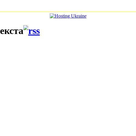
текста