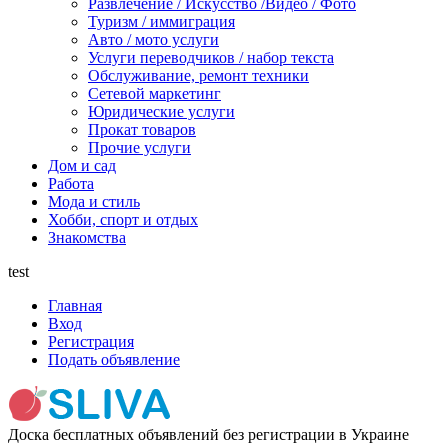
Развлечение / Искусство /Видео / Фото
Туризм / иммиграция
Авто / мото услуги
Услуги переводчиков / набор текста
Обслуживание, ремонт техники
Сетевой маркетинг
Юридические услуги
Прокат товаров
Прочие услуги
Дом и сад
Работа
Мода и стиль
Хобби, спорт и отдых
Знакомства
test
Главная
Вход
Регистрация
Подать объявление
Доска бесплатных объявлений без регистрации в Украине