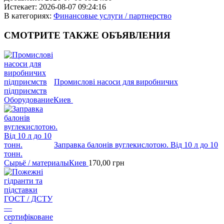
Истекает:
2026-08-07 09:24:16
В категориях:
Финансовые услуги / партнерство
СМОТРИТЕ
ТАКЖЕ ОБЪЯВЛЕНИЯ
Промислові насоси для виробничих
підприємств
Оборудование
Киев
Заправка балонів вуглекислотою. Від 10 л до 10
тонн.
Сырьё / материалы
Киев
170,00
грн