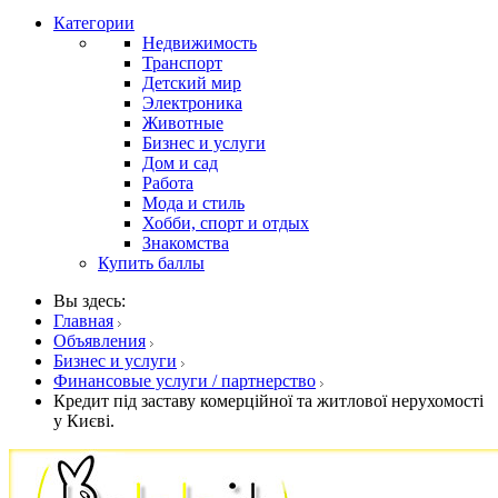
Категории
Недвижимость
Транспорт
Детский мир
Электроника
Животные
Бизнес и услуги
Дом и сад
Работа
Мода и стиль
Хобби, спорт и отдых
Знакомства
Купить баллы
Вы здесь:
Главная
Объявления
Бизнес и услуги
Финансовые услуги / партнерство
Кредит під заставу комерційної та житлової нерухомості
у Києві.