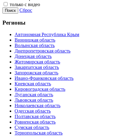
только с видео
Сброс
Поиск
Регионы
Автономная Республика Крым
Винницкая область
Волынская область
Днепропетровская область
Донецкая область
Житомирская область
Закарпатская область
Запорожская область
Ивано-Франковская область
Киевская область
Кировоградская область
Луганская область
Львовская область
Николаевская область
Одесская область
Полтавская область
Ровненская область
Сумская область
Тернопольская область