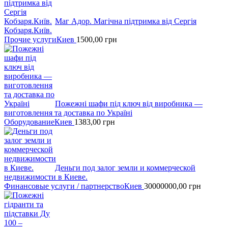
Маг Адор. Магічна підтримка від Сергія
Кобзаря.Київ.
Прочие услуги
Киев
1500,00
грн
Пожежні шафи пiд ключ вiд виробника —
виготовлення та доставка по Україні
Оборудование
Киев
1383,00
грн
Деньги под залог земли и коммерческой
недвижимости в Киеве.
Финансовые услуги / партнерство
Киев
30000000,00
грн