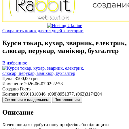
Сохранить поиск для текущей категории
Курси токар, кухар, зварник, електрик,
слюсар, перукар, манікюр, бухгалтер
В избранное
Цена:
3500,00
грн
Изменено:
2026-06-07 02:22:53
Создано
Гость
Контакт
(099)1310346, (098)8951377, (063)3174204
Связаться с владельцем
Пожаловаться
Описание
Хочеш швидко здобути нову професію або підвищити