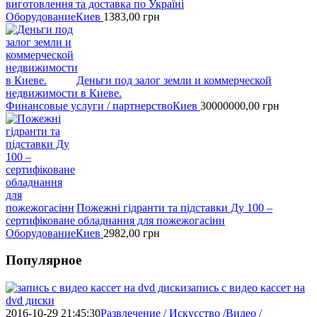
виготовлення та доставка по Україні
Оборудование
Киев
1383,00
грн
Деньги под залог земли и коммерческой
недвижимости в Киеве.
Финансовые услуги / партнерство
Киев
30000000,00
грн
Пожежні гідранти тa підставки Ду 100 –
сертифіковане обладнання для пожежогасінн
Оборудование
Киев
2982,00
грн
Популярное
запись с видео кассет на
dvd диски
2016-10-29 21:45:30
Развлечение / Искусство /Видео /