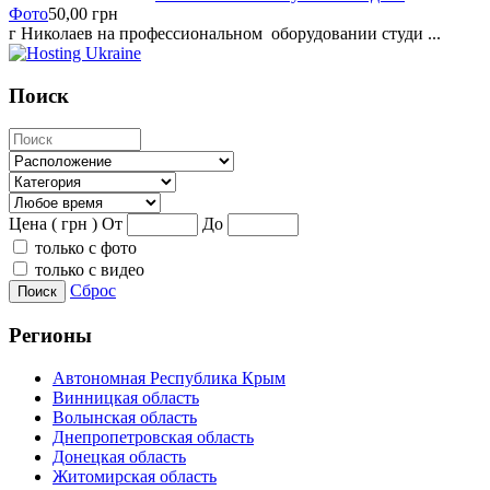
Фото
50,00
грн
г Николаев на профессиональном оборудовании студи ...
Поиск
Цена ( грн )
От
До
только с фото
только с видео
Сброс
Поиск
Регионы
Автономная Республика Крым
Винницкая область
Волынская область
Днепропетровская область
Донецкая область
Житомирская область