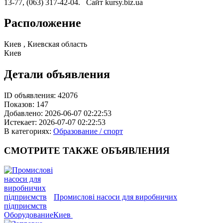
13-77, (063) 317-42-04. Сайт kursy.biz.ua
Расположение
Киев , Киевская область
Киев
Детали объявления
ID объявления:
42076
Показов:
147
Добавлено:
2026-06-07 02:22:53
Истекает:
2026-07-07 02:22:53
В категориях:
Образование / спорт
СМОТРИТЕ
ТАКЖЕ ОБЪЯВЛЕНИЯ
Промислові насоси для виробничих
підприємств
Оборудование
Киев