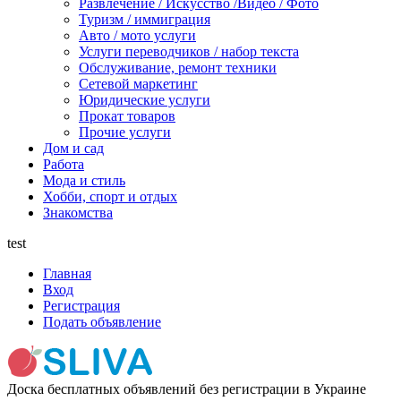
Развлечение / Искусство /Видео / Фото
Туризм / иммиграция
Авто / мото услуги
Услуги переводчиков / набор текста
Обслуживание, ремонт техники
Сетевой маркетинг
Юридические услуги
Прокат товаров
Прочие услуги
Дом и сад
Работа
Мода и стиль
Хобби, спорт и отдых
Знакомства
test
Главная
Вход
Регистрация
Подать объявление
Доска бесплатных объявлений без регистрации в Украине